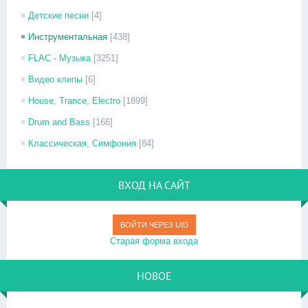
Детские песни
[4]
Инструментальная
[438]
FLAC - Музыка
[3251]
Видео клипы
[6]
House, Trance, Electro
[1899]
Drum and Bass
[166]
Классическая, Симфония
[84]
ВХОД НА САЙТ
ВОЙТИ ЧЕРЕЗ UID
Старая форма входа
НОВОЕ