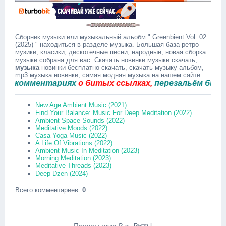
Сборник музыки или музыкальный альобм " Greenbient Vol. 02
(2025) " находиться в разделе музыка. Большая база ретро
музики, класики, дискотечные песни, народные, новая сборка
музыки собрана для вас. Скачать новинки музыки скачать,
музыка
новинки бесплатно скачать, скачать музыку альбом,
mp3 музыка новинки, самая модная музыка на нашем сайте
комментариях
о битых ссылках,
перезальём быстро.
New Age Ambient Music (2021)
Find Your Balance: Music For Deep Meditation (2022)
Ambient Space Sounds (2022)
Meditative Moods (2022)
Casa Yoga Music (2022)
A Life Of Vibrations (2022)
Ambient Music In Meditation (2023)
Morning Meditation (2023)
Meditative Threads (2023)
Deep Dzen (2024)
Всего комментариев
:
0