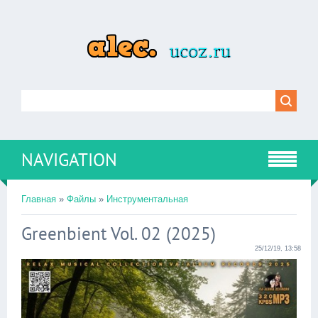
NAVIGATION
Главная
»
Файлы
»
Инструментальная
Greenbient Vol. 02 (2025)
25/12/19, 13:58