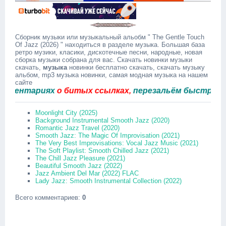
Сборник музыки или музыкальный альобм " The Gentle Touch
Of Jazz (2026) " находиться в разделе музыка. Большая база
ретро музики, класики, дискотечные песни, народные, новая
сборка музыки собрана для вас. Скачать новинки музыки
скачать,
музыка
новинки бесплатно скачать, скачать музыку
альбом, mp3 музыка новинки, самая модная музыка на нашем
сайте
ентариях
о битых ссылках,
перезальём быстро.
Moonlight City (2025)
Background Instrumental Smooth Jazz (2020)
Romantic Jazz Travel (2020)
Smooth Jazz: The Magic Of Improvisation (2021)
The Very Best Improvisations: Vocal Jazz Music (2021)
The Soft Playlist: Smooth Chilled Jazz (2021)
The Chill Jazz Pleasure (2021)
Beautiful Smooth Jazz (2022)
Jazz Ambient Del Mar (2022) FLAC
Lady Jazz: Smooth Instrumental Collection (2022)
Всего комментариев
:
0