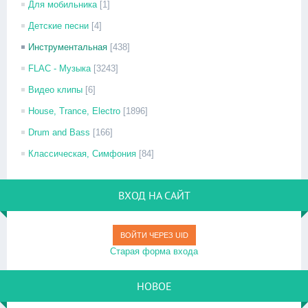
Для мобильника
[1]
Детские песни
[4]
Инструментальная
[438]
FLAC - Музыка
[3243]
Видео клипы
[6]
House, Trance, Electro
[1896]
Drum and Bass
[166]
Классическая, Симфония
[84]
ВХОД НА САЙТ
ВОЙТИ ЧЕРЕЗ UID
Старая форма входа
НОВОЕ