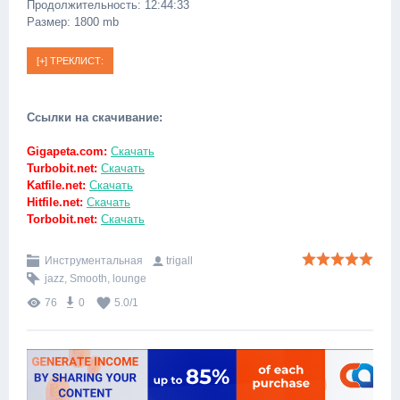
Продолжительность: 12:44:33
Размер: 1800 mb
Ссылки на скачивание:
Gigapeta.com:
Скачать
Turbobit.net:
Скачать
Katfile.net:
Скачать
Hitfile.net:
Скачать
Torbobit.net:
Скачать
Инструментальная
trigall
jazz
,
Smooth
,
lounge
76
0
5.0
/
1