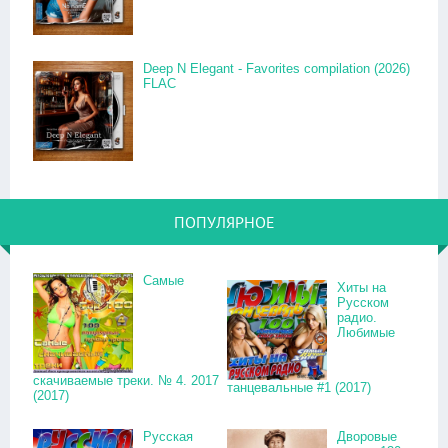
Deep N Elegant - Favorites compilation (2026)
FLAC
ПОПУЛЯРНОЕ
Самые
Хиты на
Русском
радио.
Любимые
скачиваемые треки. № 4. 2017
танцевальные #1 (2017)
(2017)
Русская
Дворовые