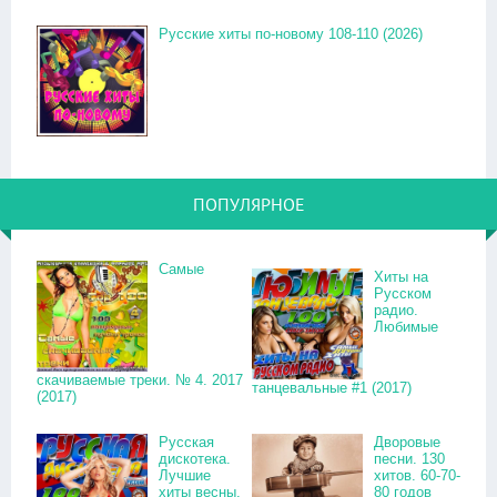
Русские хиты по-новому 108-110 (2026)
ПОПУЛЯРНОЕ
Самые
Хиты на
Русском
радио.
Любимые
скачиваемые треки. № 4. 2017
танцевальные #1 (2017)
(2017)
Русская
Дворовые
дискотека.
песни. 130
Лучшие
хитов. 60-70-
хиты весны.
80 годов