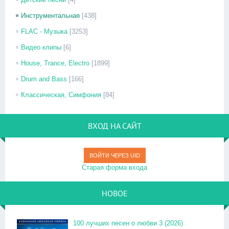
Инструментальная
[438]
FLAC - Музыка
[3253]
Видео клипы
[6]
House, Trance, Electro
[1899]
Drum and Bass
[166]
Классическая, Симфония
[84]
ВХОД НА САЙТ
ВОЙТИ ЧЕРЕЗ UID
Старая форма входа
НОВОЕ
100 лучших песен о любви 3 (2026)