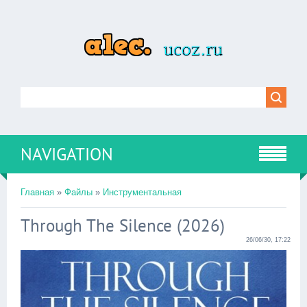
NAVIGATION
Главная
»
Файлы
»
Инструментальная
Through The Silence (2026)
26/06/30, 17:22