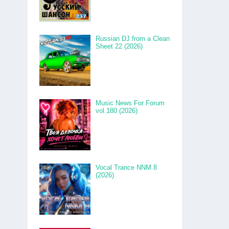
Russian DJ from a Clean
Sheet 22 (2026)
Music News For Forum
vol.180 (2026)
Vocal Trance NNM 8
(2026)