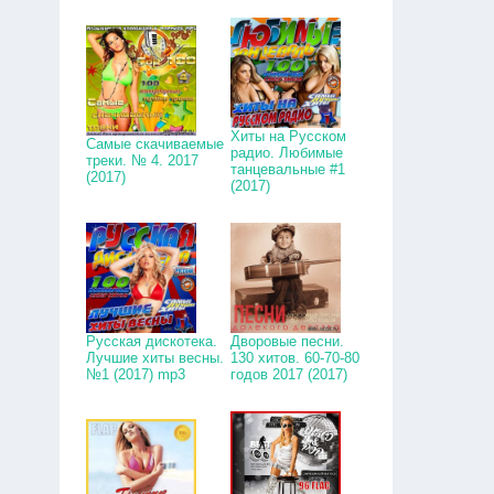
Хиты на Русском
Самые скачиваемые
радио. Любимые
треки. № 4. 2017
танцевальные #1
(2017)
(2017)
Русская дискотека.
Дворовые песни.
Лучшие хиты весны.
130 хитов. 60-70-80
№1 (2017) mp3
годов 2017 (2017)