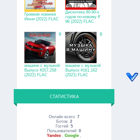
Дискотека 80-90-х
Громкие новинки
годов по-новому #
Июня (2022) FLAC
96 (2022) FLAC
В
В
машине с музыкой
машине с музыкой
Выпуск #257,258
Выпуск #161,162
(2022) FLAC
(2021) FLAC
СТАТИСТИКА
Онлайн всего:
7
Ботов:
2
Гостей:
5
Пользователей:
0
Yandex
,
Google
,