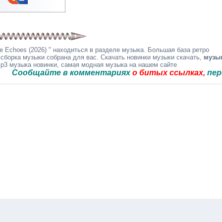
 Echoes (2026) " находиться в разделе музыка. Большая база ретро
 сборка музыки собрана для вас. Скачать новинки музыки скачать,
музы
mp3 музыка новинки, самая модная музыка на нашем сайте
бщайте в комментариях
о битых ссылках,
перезальё