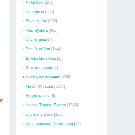
Хиты 80-х
[103]
Народные
[237]
Blues & Jaz
[299]
Рок, музыка
[993]
Саундтреки
[3]
Рэп, Хип-Хоп
[144]
Для мобильника
[1]
Детские песни
[4]
Инструментальная
[438]
FLAC - Музыка
[3247]
Видео клипы
[6]
House, Trance, Electro
[1899]
Drum and Bass
[166]
Классическая, Симфония
[84]