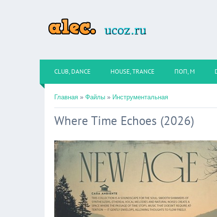
CLUB, DANCE
HOUSE, TRANCE
ПОП, М
Главная
»
Файлы
»
Инструментальная
Where Time Echoes (2026)