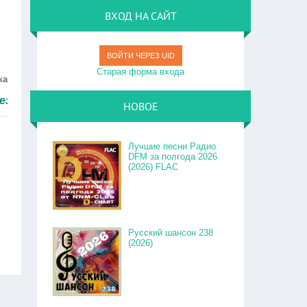
ВХОД НА САЙТ
ВОЙТИ ЧЕРЕЗ UID
Старая форма входа
ка
м быстро.
НОВОЕ
Лучшие песни Радио
DFM за полгода 2026
(2026) FLAC
Русский шансон 238
(2026)