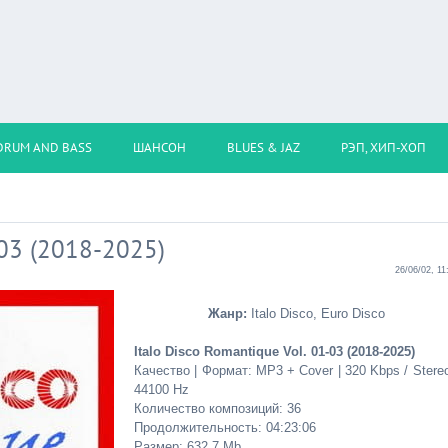
DRUM AND BASS
ШАНСОН
BLUES & JAZ
РЭП, ХИП-ХОП
-03 (2018-2025)
26/06/02, 11
Жанр:
Italo Disco, Euro Disco
Italo Disco Romantique Vol. 01-03 (2018-2025)
Качество | Формат: MP3 + Cover | 320 Kbps / Stereo
44100 Hz
Количество композиций: 36
Продолжительность: 04:23:06
Размер: 632.7 Mb