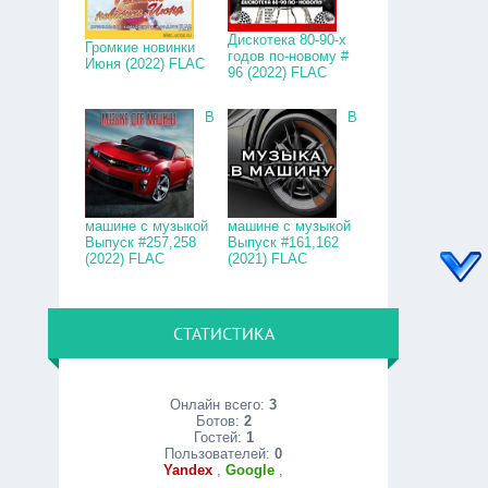
Дискотека 80-90-х
Громкие новинки
годов по-новому #
Июня (2022) FLAC
96 (2022) FLAC
В
В
машине с музыкой
машине с музыкой
Выпуск #257,258
Выпуск #161,162
(2022) FLAC
(2021) FLAC
СТАТИСТИКА
Онлайн всего:
3
Ботов:
2
Гостей:
1
Пользователей:
0
Yandex
,
Google
,