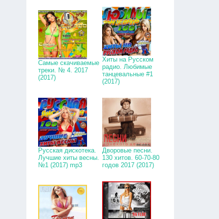
Хиты на Русском
Самые скачиваемые
радио. Любимые
треки. № 4. 2017
танцевальные #1
(2017)
(2017)
Русская дискотека.
Дворовые песни.
Лучшие хиты весны.
130 хитов. 60-70-80
№1 (2017) mp3
годов 2017 (2017)