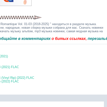
Romantique Vol. 01-03 (2018-2025) " находиться в разделе музыка.
ни, народные, новая сборка музыки собрана для вас. Скачать новинки
скачать музыку альбом, mp3 музыка новинки, самая модная музыка на
 в комментариях
о битых ссылках,
перезальём быст
(2021)
.3 (2021) FLAC
4 (Vinyl Rip) (2022) FLAC
.5 (2022) FLAC