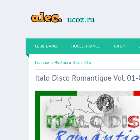
CLUB, DANCE
HOUSE, TRANCE
ПОП, М
Главная
»
Файлы
»
Хиты 80-х
Italo Disco Romantique Vol. 01