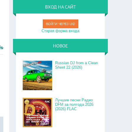
ВХОД НА САЙТ
ВОЙТИ ЧЕРЕЗ UID
Старая форма входа
НОВОЕ
ро.
Russian DJ from a Clean
Sheet 22 (2026)
Лучшие песни Радио
DFM за полгода 2026
(2026) FLAC