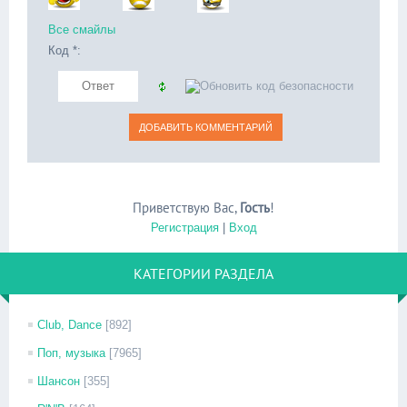
Все смайлы
Код *:
Приветствую Вас
,
Гость
!
Регистрация
|
Вход
КАТЕГОРИИ РАЗДЕЛА
Club, Dance
[892]
Поп, музыка
[7965]
Шансон
[355]