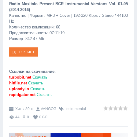
Radio MaxItalo Present BCR Instrumental Versions Vol. 01-05
(2014-2016)
Качество | Формат: MP3 + Cover | 192-320 Kbps / Stereo / 44100
Hz
Количество композиций: 60
Продолжительность: 07:11:19
Размер: 842.47 Mb
Ссылки на скачивание:
turbobit.net
Скачать
hitfile.net
Скачать
uploady.io
Скачать
rapidgator.net
Скачать
Хиты 80-х
VANGOG
Instrumental
44
0
0.0
/
0