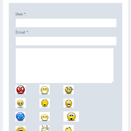
Имя *:
Email *: