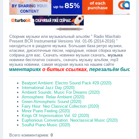
Сборник музыки или музыкальный альобм " Radio MaxItalo
Present BCR Instrumental Versions Vol. 01-05 (2014-2016) "
находиться в разделе музыка. Большая база ретро музики,
класики, дискотечные песни, народные, новая сборка музыки
собрана для вас. Скачать новинки музыки скачать,
музыка
новинки бесплатно скачать, скачать музыку альбом, mp3
музыка новинки, самая модная музыка на нашем сайте
мментариях
о битых ссылках,
перезальём быстро.
Beatport Ambient: Electro Sound Pack #29 (2020)
International Jazz Day (2020)
Ambient Sounds: Music For Dreams (2020)
Atmosphere: Relax Ambient (2020)
Green Atmospheric Sound (2020)
Fairy Hour: Neo Classical Collection (2020)
Minor Piano Feeling (2020)
Kings Of Improvisation Vol. 02 (2020)
Euphonious Conversation: Neoclassical Music (2020)
Soulful Piano Music (2020)
Всего комментариев
:
0