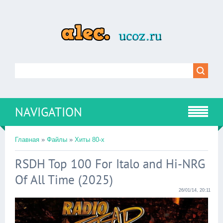
NAVIGATION
Главная
»
Файлы
»
Хиты 80-х
RSDH Top 100 For Italo and Hi-NRG
Of All Time (2025)
26/01/14, 20:11