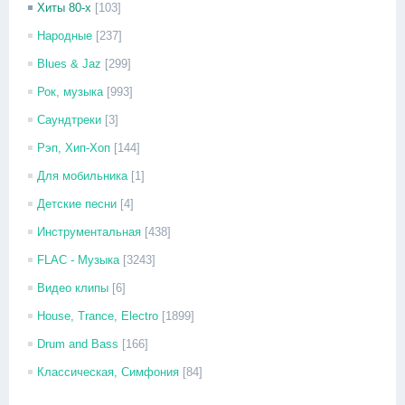
Хиты 80-х
[103]
Народные
[237]
Blues & Jaz
[299]
Рок, музыка
[993]
Саундтреки
[3]
Рэп, Хип-Хоп
[144]
Для мобильника
[1]
Детские песни
[4]
Инструментальная
[438]
FLAC - Музыка
[3243]
Видео клипы
[6]
House, Trance, Electro
[1899]
Drum and Bass
[166]
Классическая, Симфония
[84]