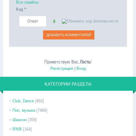
Все смайлы
Код *:
Приветствую Вас
,
Гость
!
Регистрация
|
Вход
КАТЕГОРИИ РАЗДЕЛА
Club, Dance
[892]
Поп, музыка
[7966]
Шансон
[358]
R'N'B
[164]