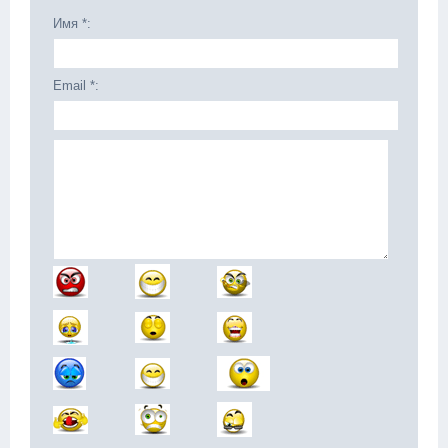
Имя *:
Email *: