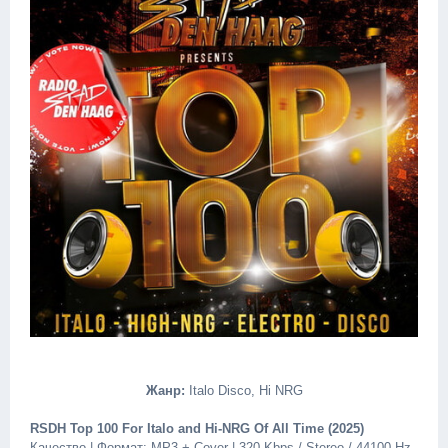
Жанр:
Italo Disco, Hi NRG
RSDH Top 100 For Italo and Hi-NRG Of All Time (2025)
Качество | Формат: MP3 + Cover | 320 Kbps / Stereo / 44100 Hz