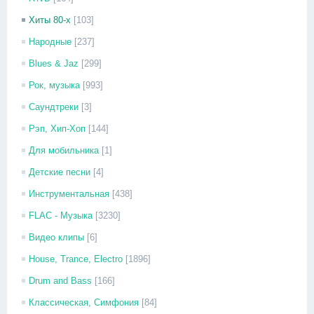
Хиты 80-х
[103]
Народные
[237]
Blues & Jaz
[299]
Рок, музыка
[993]
Саундтреки
[3]
Рэп, Хип-Хоп
[144]
Для мобильника
[1]
Детские песни
[4]
Инструментальная
[438]
FLAC - Музыка
[3230]
Видео клипы
[6]
House, Trance, Electro
[1896]
Drum and Bass
[166]
Классическая, Симфония
[84]