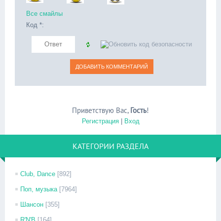
Все смайлы
Код *:
Приветствую Вас
,
Гость
!
Регистрация
|
Вход
КАТЕГОРИИ РАЗДЕЛА
Club, Dance
[892]
Поп, музыка
[7964]
Шансон
[355]
R'N'B
[164]