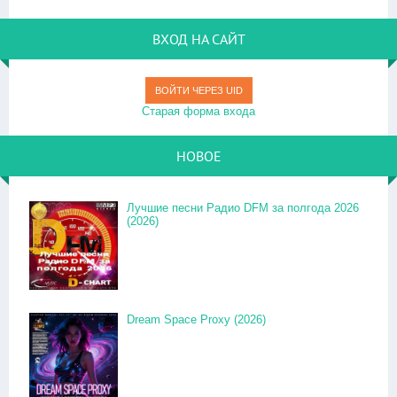
ВХОД НА САЙТ
ВОЙТИ ЧЕРЕЗ UID
Старая форма входа
НОВОЕ
Лучшие песни Радио DFM за полгода 2026
(2026)
Dream Space Proxy (2026)