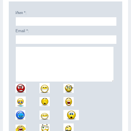
Имя *:
Email *: