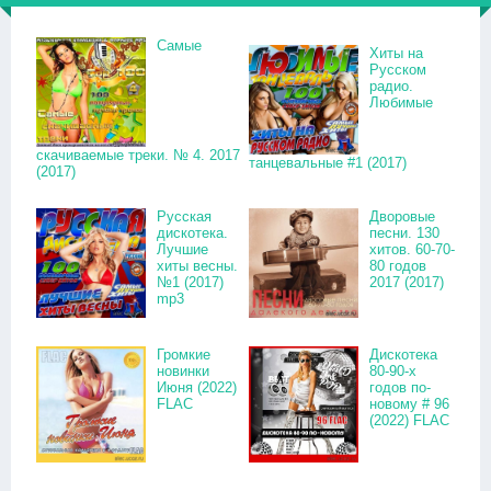
Самые
Хиты на
Русском
радио.
Любимые
скачиваемые треки. № 4. 2017
танцевальные #1 (2017)
(2017)
Русская
Дворовые
дискотека.
песни. 130
Лучшие
хитов. 60-70-
хиты весны.
80 годов
№1 (2017)
2017 (2017)
mp3
Громкие
Дискотека
новинки
80-90-х
Июня (2022)
годов по-
FLAC
новому # 96
(2022) FLAC