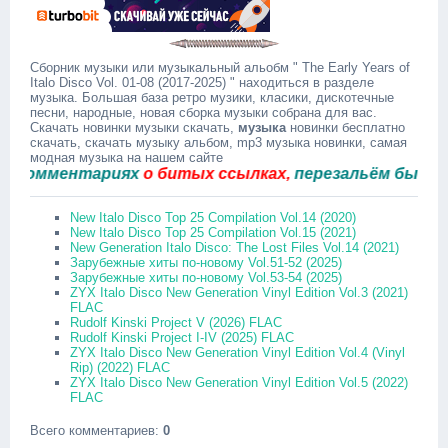
Сборник музыки или музыкальный альобм " The Early Years of
Italo Disco Vol. 01-08 (2017-2025) " находиться в разделе
музыка. Большая база ретро музики, класики, дискотечные
песни, народные, новая сборка музыки собрана для вас.
Скачать новинки музыки скачать,
музыка
новинки бесплатно
скачать, скачать музыку альбом, mp3 музыка новинки, самая
модная музыка на нашем сайте
омментариях
о битых ссылках,
перезальём быстро.
New Italo Disco Top 25 Compilation Vol.14 (2020)
New Italo Disco Top 25 Compilation Vol.15 (2021)
New Generation Italo Disco: The Lost Files Vol.14 (2021)
Зарубежные хиты по-новому Vol.51-52 (2025)
Зарубежные хиты по-новому Vol.53-54 (2025)
ZYX Italo Disco New Generation Vinyl Edition Vol.3 (2021)
FLAC
Rudolf Kinski Project V (2026) FLAC
Rudolf Kinski Project I-IV (2025) FLAC
ZYX Italo Disco New Generation Vinyl Edition Vol.4 (Vinyl
Rip) (2022) FLAC
ZYX Italo Disco New Generation Vinyl Edition Vol.5 (2022)
FLAC
Всего комментариев
:
0