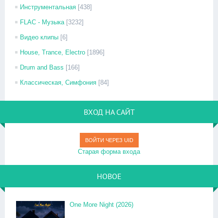
Инструментальная
[438]
FLAC - Музыка
[3232]
Видео клипы
[6]
House, Trance, Electro
[1896]
Drum and Bass
[166]
Классическая, Симфония
[84]
ВХОД НА САЙТ
ВОЙТИ ЧЕРЕЗ UID
Старая форма входа
НОВОЕ
One More Night (2026)