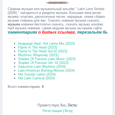
Сборник музыки или музыкальный альобм " Latin Love Stories
(2026) " находиться в разделе музыка. Большая база ретро
музики, класики, дискотечные песни, народные, новая сборка
музыки собрана для вас. Скачать новинки музыки скачать,
музыка
новинки бесплатно скачать, скачать музыку альбом,
mp3 музыка новинки, самая модная музыка на нашем сайте
омментариях
о битых ссылках,
перезальём быстро.
Huapango Heat: Hot Latino Mix (2023)
Flame In The Heart (2023)
Flame In The Heart Vol.02 (2023)
Rhythmic Rhapsody (2023)
Shades Of Passion Latin Music (2023)
Shades Of Passion Vol. 02 (2023)
Seductive Latin Rhythms (2024)
Latin American Burning Mixture (2024)
Hot Sounds Latino (2024)
Hot Latin Carnival (2024)
Всего комментариев
:
0
Приветствую Вас
,
Гость
!
Регистрация
|
Вход