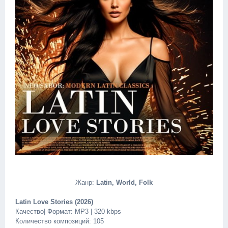
Жанр:
Latin, World, Folk
Latin Love Stories (2026)
Качество| Формат: MP3 | 320 kbps
Количество композиций: 105