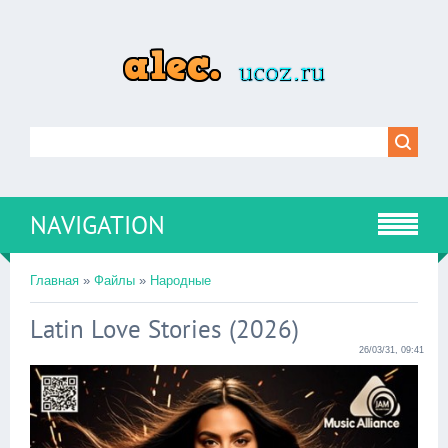
NAVIGATION
Главная
»
Файлы
»
Народные
Latin Love Stories (2026)
26/03/31, 09:41