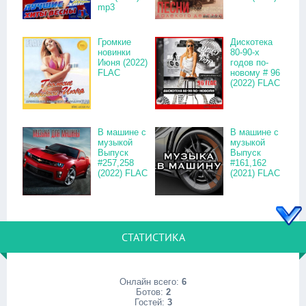
mp3
Громкие
Дискотека
новинки
80-90-х
Июня (2022)
годов по-
FLAC
новому # 96
(2022) FLAC
В машине с
В машине с
музыкой
музыкой
Выпуск
Выпуск
#257,258
#161,162
(2022) FLAC
(2021) FLAC
СТАТИСТИКА
Онлайн всего:
6
Ботов:
2
Гостей:
3