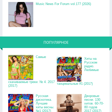
Music News For Forum vol.177 (2026)
ПОПУЛЯРНОЕ
Самые
Хиты на
Русском
радио.
Любимые
скачиваемые треки. № 4. 2017
танцевальные #1 (2017)
(2017)
Русская
Дворовые
дискотека.
песни. 130
Лучшие
хитов. 60-70-
хиты весны.
80 годов
№1 (2017)
2017 (2017)