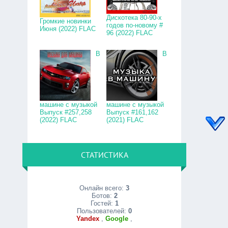
Дискотека 80-90-х
Громкие новинки
годов по-новому #
Июня (2022) FLAC
96 (2022) FLAC
В
В
машине с музыкой
машине с музыкой
Выпуск #257,258
Выпуск #161,162
(2022) FLAC
(2021) FLAC
СТАТИСТИКА
Онлайн всего:
3
Ботов:
2
Гостей:
1
Пользователей:
0
Yandex
,
Google
,