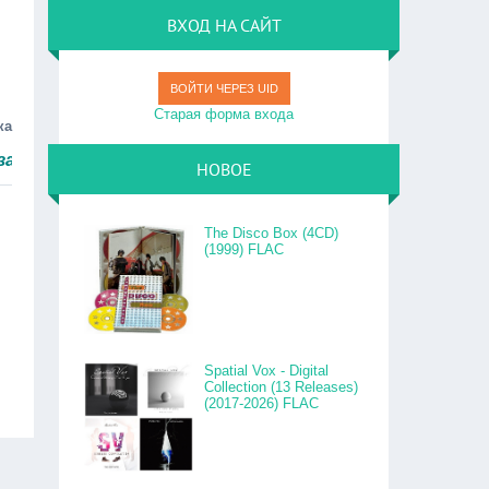
ВХОД НА САЙТ
ВОЙТИ ЧЕРЕЗ UID
Старая форма входа
ка
быстро.
НОВОЕ
The Disco Box (4CD)
(1999) FLAC
Spatial Vox - Digital
Collection (13 Releases)
(2017-2026) FLAC