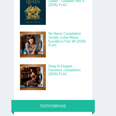
Queen - Greatest Hits II
(2026) FLAC
No Name Compilation
Simply Listen Music
Eurodisco Part 94 (2026)
FLAC
Deep N Elegant -
Favorites compilation
(2026) FLAC
ПОПУЛЯРНОЕ