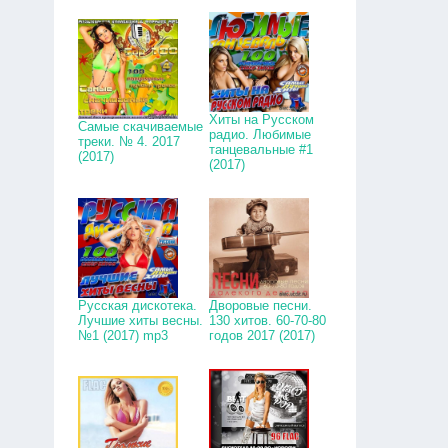
Хиты на Русском
Самые скачиваемые
радио. Любимые
треки. № 4. 2017
танцевальные #1
(2017)
(2017)
Русская дискотека.
Дворовые песни.
Лучшие хиты весны.
130 хитов. 60-70-80
№1 (2017) mp3
годов 2017 (2017)