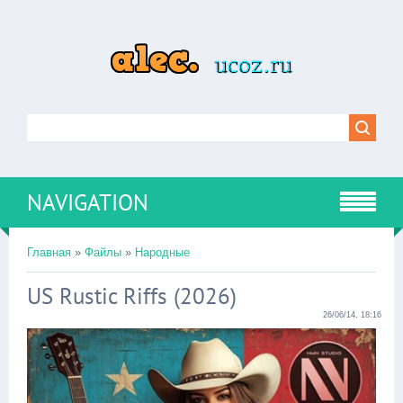
NAVIGATION
Главная
»
Файлы
»
Народные
US Rustic Riffs (2026)
26/06/14, 18:16