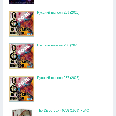
Русский шансон 239 (2026)
Русский шансон 238 (2026)
Русский шансон 237 (2026)
The Disco Box (4CD) (1999) FLAC