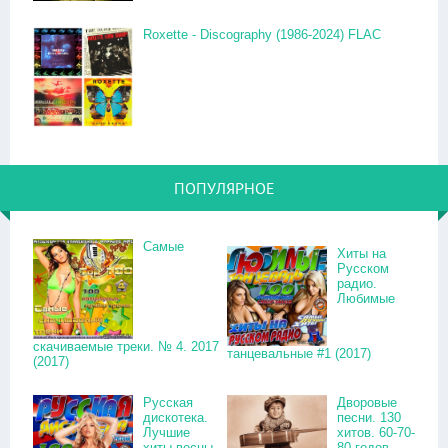
Roxette - Discography (1986-2024) FLAC
ПОПУЛЯРНОЕ
Самые
Хиты на
Русском
радио.
Любимые
скачиваемые треки. № 4. 2017
танцевальные #1 (2017)
(2017)
Русская
Дворовые
дискотека.
песни. 130
Лучшие
хитов. 60-70-
хиты весны.
80 годов