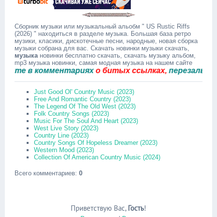
Сборник музыки или музыкальный альобм " US Rustic Riffs
(2026) " находиться в разделе музыка. Большая база ретро
музики, класики, дискотечные песни, народные, новая сборка
музыки собрана для вас. Скачать новинки музыки скачать,
музыка
новинки бесплатно скачать, скачать музыку альбом,
mp3 музыка новинки, самая модная музыка на нашем сайте
е в комментариях
о битых ссылках,
перезальём быс
Just Good Ol' Country Music (2023)
Free And Romantic Country (2023)
The Legend Of The Old West (2023)
Folk Country Songs (2023)
Music For The Soul And Heart (2023)
West Live Story (2023)
Country Line (2023)
Country Songs Of Hopeless Dreamer (2023)
Western Mood (2023)
Collection Of American Country Music (2024)
Всего комментариев
:
0
Приветствую Вас
,
Гость
!