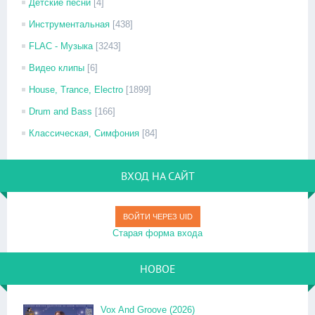
Детские песни
[4]
Инструментальная
[438]
FLAC - Музыка
[3243]
Видео клипы
[6]
House, Trance, Electro
[1899]
Drum and Bass
[166]
Классическая, Симфония
[84]
ВХОД НА САЙТ
ВОЙТИ ЧЕРЕЗ UID
Старая форма входа
НОВОЕ
Vox And Groove (2026)