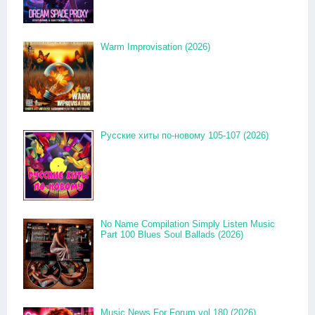
Warm Improvisation (2026)
Русские хиты по-новому 105-107 (2026)
No Name Compilation Simply Listen Music
Part 100 Blues Soul Ballads (2026)
Music News For Forum vol.180 (2026)