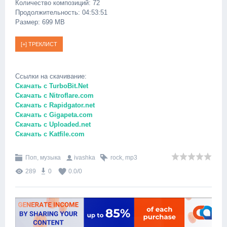
Количество композиций: 72
Продолжительность: 04:53:51
Размер: 699 MB
Ссылки на скачивание:
Скачать с TurboBit.Net
Скачать с Nitroflare.com
Скачать с Rapidgator.net
Скачать с Gigapeta.com
Скачать с Uploaded.net
Скачать с Katfile.com
Поп, музыка
ivashka
rock
,
mp3
289
0
0.0
/
0