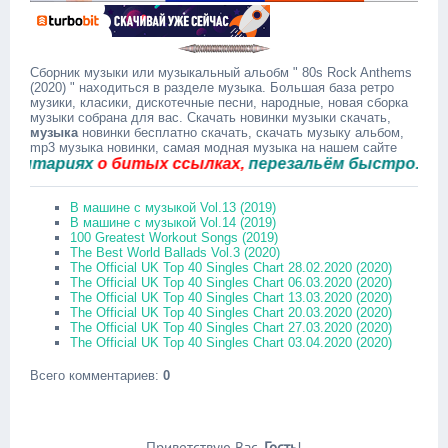
Сборник музыки или музыкальный альобм " 80s Rock Anthems
(2020) " находиться в разделе музыка. Большая база ретро
музики, класики, дискотечные песни, народные, новая сборка
музыки собрана для вас. Скачать новинки музыки скачать,
музыка
новинки бесплатно скачать, скачать музыку альбом,
mp3 музыка новинки, самая модная музыка на нашем сайте
нтариях
о битых ссылках,
перезальём быстро.
В машине с музыкой Vol.13 (2019)
В машине с музыкой Vol.14 (2019)
100 Greatest Workout Songs (2019)
The Best World Ballads Vol.3 (2020)
The Official UK Top 40 Singles Chart 28.02.2020 (2020)
The Official UK Top 40 Singles Chart 06.03.2020 (2020)
The Official UK Top 40 Singles Chart 13.03.2020 (2020)
The Official UK Top 40 Singles Chart 20.03.2020 (2020)
The Official UK Top 40 Singles Chart 27.03.2020 (2020)
The Official UK Top 40 Singles Chart 03.04.2020 (2020)
Всего комментариев
:
0
Приветствую Вас
,
Гость
!