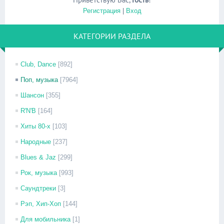
Регистрация
|
Вход
КАТЕГОРИИ РАЗДЕЛА
Club, Dance
[892]
Поп, музыка
[7964]
Шансон
[355]
R'N'B
[164]
Хиты 80-х
[103]
Народные
[237]
Blues & Jaz
[299]
Рок, музыка
[993]
Саундтреки
[3]
Рэп, Хип-Хоп
[144]
Для мобильника
[1]