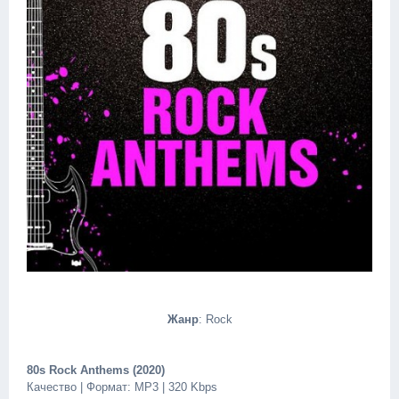
Жанр
: Rock
80s Rock Anthems (2020)
Качество | Формат: MP3 | 320 Kbps