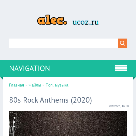
NAVIGATION
Главная
»
Файлы
»
Поп, музыка
80s Rock Anthems (2020)
20/02/22, 16:30