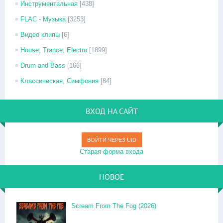
Инструментальная
[438]
FLAC - Музыка
[3253]
Видео клипы
[6]
House, Trance, Electro
[1899]
Drum and Bass
[166]
Классическая, Симфония
[84]
ВХОД НА САЙТ
ВОЙТИ ЧЕРЕЗ UID
Старая форма входа
НОВОЕ
Scream From The Fog (2026)