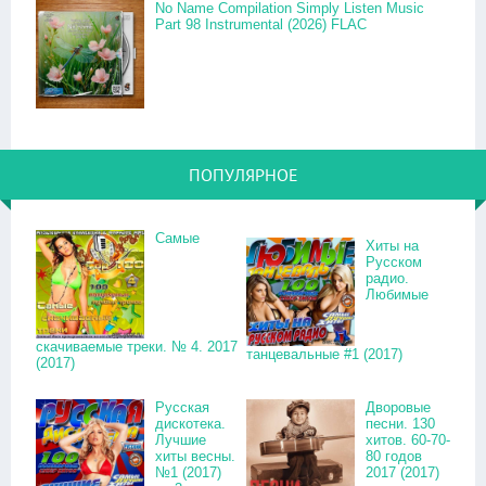
No Name Compilation Simply Listen Music
Part 98 Instrumental (2026) FLAC
ПОПУЛЯРНОЕ
Самые
Хиты на
Русском
радио.
Любимые
скачиваемые треки. № 4. 2017
танцевальные #1 (2017)
(2017)
Русская
Дворовые
дискотека.
песни. 130
Лучшие
хитов. 60-70-
хиты весны.
80 годов
№1 (2017)
2017 (2017)