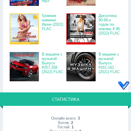
mp3
Громкие
Дискотека
новинки
80-90-х
Июня (2022)
годов по-
FLAC
новому # 96
(2022) FLAC
В машине с
В машине с
музыкой
музыкой
Выпуск
Выпуск
#257,258
#161,162
(2022) FLAC
(2021) FLAC
СТАТИСТИКА
Онлайн всего:
3
Ботов:
2
Гостей:
1