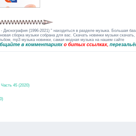
- Дискография (1996-2021) " находиться в разделе музыка. Большая баз
 новая сборка музыки собрана для вас. Скачать новинки музыки скачать,
альбом, mp3 музыка новинки, самая модная музыка на нашем сайте
 в комментариях
о битых ссылках,
перезальём быстр
Часть 45 (2020)
0)