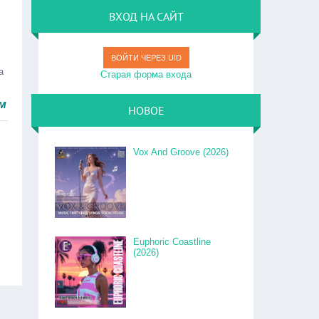
ВХОД НА САЙТ
ВОЙТИ ЧЕРЕЗ UID
а
Старая форма входа
о.
НОВОЕ
Vox And Groove (2026)
Euphoric Coastline
(2026)