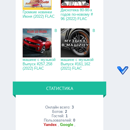
Дискотека 80-90-х
Громкие новинки
годов по-новому #
Июня (2022) FLAC
96 (2022) FLAC
В
В
машине с музыкой
машине с музыкой
Выпуск #257,258
Выпуск #161,162
(2022) FLAC
(2021) FLAC
СТАТИСТИКА
Онлайн всего:
3
Ботов:
2
Гостей:
1
Пользователей:
0
Yandex
,
Google
,