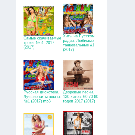
Хиты на Русском
Самые скачиваемые
радио. Любимые
треки. № 4. 2017
танцевальные #1
(2017)
(2017)
Русская дискотека.
Дворовые песни.
Лучшие хиты весны.
130 хитов. 60-70-80
№1 (2017) mp3
годов 2017 (2017)