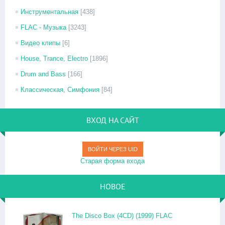
Инструментальная
[438]
FLAC - Музыка
[3243]
Видео клипы
[6]
House, Trance, Electro
[1896]
Drum and Bass
[166]
Классическая, Симфония
[84]
ВХОД НА САЙТ
ВОЙТИ ЧЕРЕЗ UID
Старая форма входа
НОВОЕ
The Disco Box (4CD) (1999) FLAC