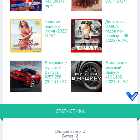
№1 (2017)
2017 (2017)
mp3
Громкие
Дискотека
новинки
80-90-х
Июня (2022)
годов по-
FLAC
новому # 96
(2022) FLAC
В машине с
В машине с
музыкой
музыкой
Выпуск
Выпуск
#257,258
#161,162
(2022) FLAC
(2021) FLAC
СТАТИСТИКА
Онлайн всего:
3
Ботов:
2