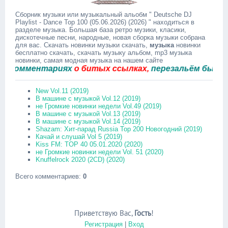
Сборник музыки или музыкальный альобм " Deutsche DJ
Playlist - Dance Top 100 (05.06.2026) (2026) " находиться в
разделе музыка. Большая база ретро музики, класики,
дискотечные песни, народные, новая сборка музыки собрана
для вас. Скачать новинки музыки скачать,
музыка
новинки
бесплатно скачать, скачать музыку альбом, mp3 музыка
новинки, самая модная музыка на нашем сайте
омментариях
о битых ссылках,
перезальём быстро.
New Vol.11 (2019)
В машине с музыкой Vol.12 (2019)
не Громкие новинки недели Vol.49 (2019)
В машине с музыкой Vol.13 (2019)
В машине с музыкой Vol.14 (2019)
Shazam: Хит-парад Russia Top 200 Новогодний (2019)
Качай и слушай Vol 5 (2019)
Kiss FM: TOP 40 05.01.2020 (2020)
не Громкие новинки недели Vol. 51 (2020)
Knuffelrock 2020 (2CD) (2020)
Всего комментариев
:
0
Приветствую Вас
,
Гость
!
Регистрация
|
Вход