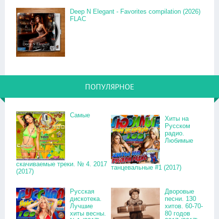
Deep N Elegant - Favorites compilation (2026)
FLAC
ПОПУЛЯРНОЕ
Самые
Хиты на
Русском
радио.
Любимые
скачиваемые треки. № 4. 2017
танцевальные #1 (2017)
(2017)
Русская
Дворовые
дискотека.
песни. 130
Лучшие
хитов. 60-70-
хиты весны.
80 годов