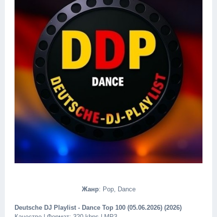
Жанр
: Pop, Dance
Deutsche DJ Playlist - Dance Top 100 (05.06.2026) (2026)
Качество | Формат: 320 kbps | MP3