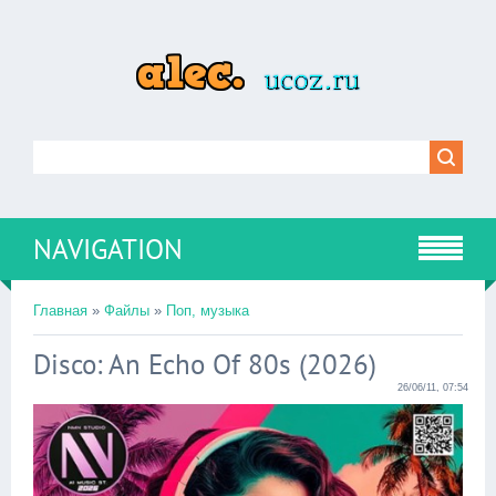
NAVIGATION
Главная
»
Файлы
»
Поп, музыка
Disco: An Echo Of 80s (2026)
26/06/11, 07:54