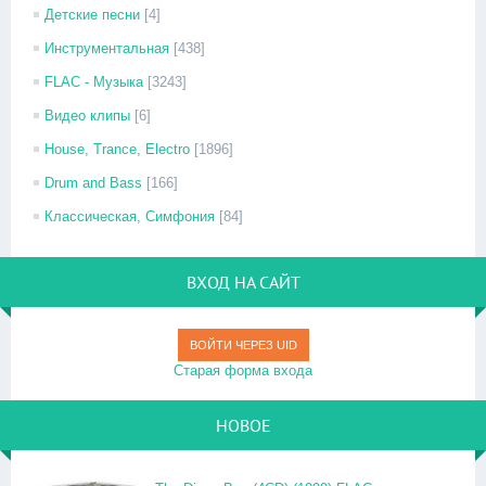
Детские песни
[4]
Инструментальная
[438]
FLAC - Музыка
[3243]
Видео клипы
[6]
House, Trance, Electro
[1896]
Drum and Bass
[166]
Классическая, Симфония
[84]
ВХОД НА САЙТ
ВОЙТИ ЧЕРЕЗ UID
Старая форма входа
НОВОЕ