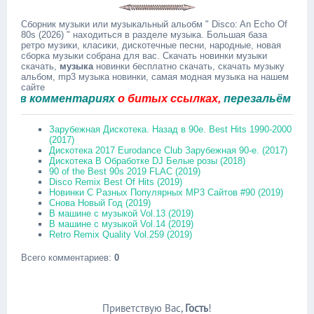
Сборник музыки или музыкальный альобм " Disco: An Echo Of
80s (2026) " находиться в разделе музыка. Большая база
ретро музики, класики, дискотечные песни, народные, новая
сборка музыки собрана для вас. Скачать новинки музыки
скачать,
музыка
новинки бесплатно скачать, скачать музыку
альбом, mp3 музыка новинки, самая модная музыка на нашем
сайте
 комментариях
о битых ссылках,
перезальём быстро
Зарубежная Дискотека. Назад в 90е. Best Hits 1990-2000
(2017)
Дискотека 2017 Eurodance Club Зарубежная 90-е. (2017)
Дискотека В Обработке DJ Белые розы (2018)
90 of the Best 90s 2019 FLAC (2019)
Disco Remix Best Of Hits (2019)
Новинки С Разных Популярных MP3 Сайтов #90 (2019)
Снова Новый Год (2019)
В машине с музыкой Vol.13 (2019)
В машине с музыкой Vol.14 (2019)
Retro Remix Quality Vol.259 (2019)
Всего комментариев
:
0
Приветствую Вас
,
Гость
!