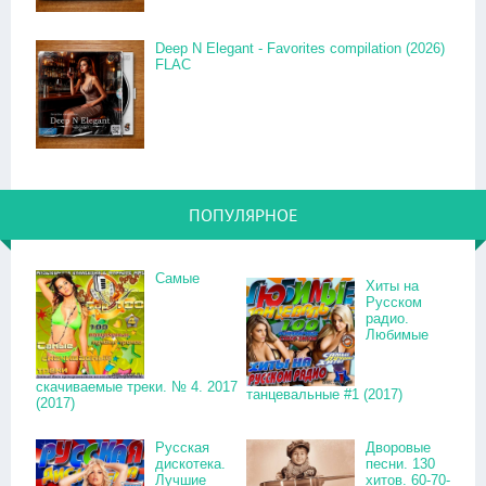
Deep N Elegant - Favorites compilation (2026)
FLAC
ПОПУЛЯРНОЕ
Самые
Хиты на
Русском
радио.
Любимые
скачиваемые треки. № 4. 2017
танцевальные #1 (2017)
(2017)
Русская
Дворовые
дискотека.
песни. 130
Лучшие
хитов. 60-70-