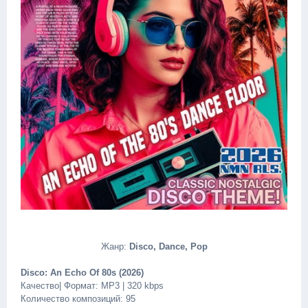
Жанр:
Disco, Dance, Pop
Disco: An Echo Of 80s (2026)
Качество| Формат: MP3 | 320 kbps
Количество композиций: 95