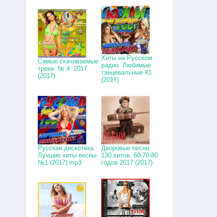
Хиты на Русском
Самые скачиваемые
радио. Любимые
треки. № 4. 2017
танцевальные #1
(2017)
(2017)
Русская дискотека.
Дворовые песни.
Лучшие хиты весны.
130 хитов. 60-70-80
№1 (2017) mp3
годов 2017 (2017)