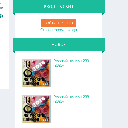
о
ВХОД НА САЙТ
ка
ро.
ВОЙТИ ЧЕРЕЗ UID
Старая форма входа
НОВОЕ
Русский шансон 239
(2026)
Русский шансон 238
(2026)