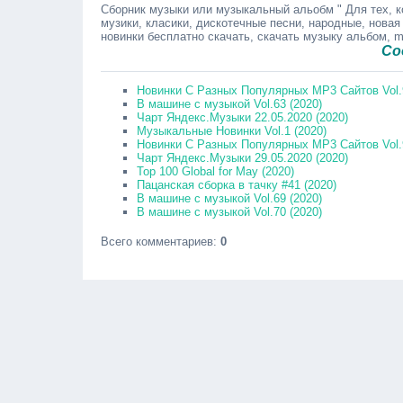
Сборник музыки или музыкальный альобм " Для тех, ко
музики, класики, дискотечные песни, народные, новая
новинки бесплатно скачать, скачать музыку альбом, 
Сообщайт
Новинки С Разных Популярных MP3 Сайтов Vol.9
В машине с музыкой Vol.63 (2020)
Чарт Яндекс.Музыки 22.05.2020 (2020)
Музыкальные Новинки Vol.1 (2020)
Новинки С Разных Популярных MP3 Сайтов Vol.9
Чарт Яндекс.Музыки 29.05.2020 (2020)
Top 100 Global for May (2020)
Пацанская сборка в тачку #41 (2020)
В машине с музыкой Vol.69 (2020)
В машине с музыкой Vol.70 (2020)
Всего комментариев
:
0