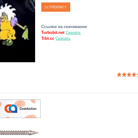
Ссылки на скачивание
:
Turbobit.net
Скачать
Trbt.cc
Скачать
p