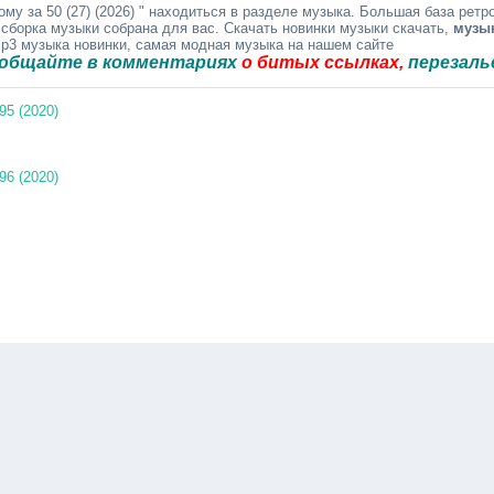
му за 50 (27) (2026) " находиться в разделе музыка. Большая база ретр
 сборка музыки собрана для вас. Скачать новинки музыки скачать,
музы
mp3 музыка новинки, самая модная музыка на нашем сайте
е в комментариях
о битых ссылках,
перезальём быст
5 (2020)
6 (2020)