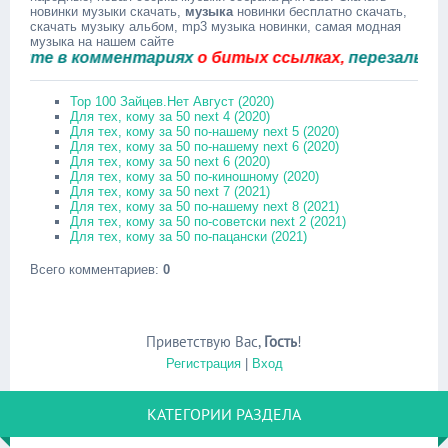
новинки музыки скачать,
музыка
новинки бесплатно скачать,
скачать музыку альбом, mp3 музыка новинки, самая модная
музыка на нашем сайте
е в комментариях
о битых ссылках,
перезальём быс
Top 100 Зайцев.Нет Август (2020)
Для тех, кому за 50 next 4 (2020)
Для тех, кому за 50 по-нашему next 5 (2020)
Для тех, кому за 50 по-нашему next 6 (2020)
Для тех, кому за 50 next 6 (2020)
Для тех, кому за 50 по-киношному (2020)
Для тех, кому за 50 next 7 (2021)
Для тех, кому за 50 по-нашему next 8 (2021)
Для тех, кому за 50 по-советски next 2 (2021)
Для тех, кому за 50 по-пацански (2021)
Всего комментариев
:
0
Приветствую Вас
,
Гость
!
Регистрация
|
Вход
КАТЕГОРИИ РАЗДЕЛА