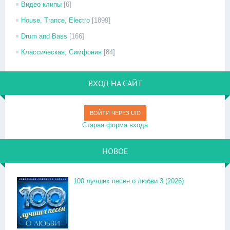
Видео клипы
[6]
House, Trance, Electro
[1899]
Drum and Bass
[166]
Классическая, Симфония
[84]
ВХОД НА САЙТ
ВОЙТИ ЧЕРЕЗ UID
Старая форма входа
НОВОЕ
100 лучших песен о любви 3 (2026)