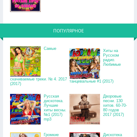
ПОПУЛЯРНОЕ
Самые
Хиты на
Русском
радио.
Любимые
скачиваемые треки. № 4. 2017
танцевальные #1 (2017)
(2017)
Русская
Дворовые
дискотека.
песни. 130
Лучшие
хитов. 60-70-
хиты весны.
80 годов
№1 (2017)
2017 (2017)
mp3
Громкие
Дискотека