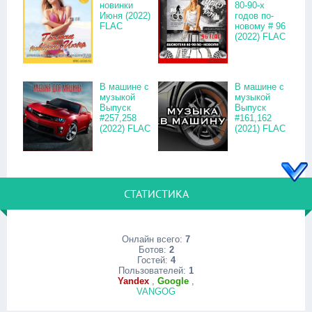
новинки
80-90-х
Июня (2022)
годов по-
FLAC
новому # 96
(2022) FLAC
В машине с
В машине с
музыкой
музыкой
Выпуск
Выпуск
#257,258
#161,162
(2022) FLAC
(2021) FLAC
СТАТИСТИКА
Онлайн всего:
7
Ботов:
2
Гостей:
4
Пользователей:
1
Yandex
,
Google
,
VANGOG