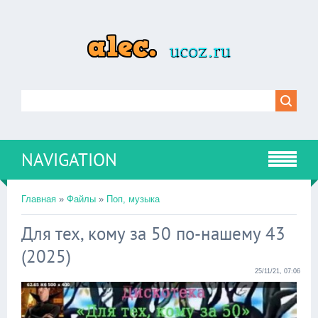
NAVIGATION
Главная
»
Файлы
»
Поп, музыка
Для тех, кому за 50 по-нашему 43
(2025)
25/11/21, 07:06