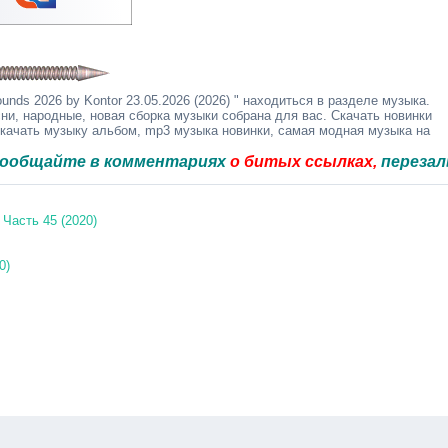
nds 2026 by Kontor 23.05.2026 (2026) " находиться в разделе музыка.
ни, народные, новая сборка музыки собрана для вас. Скачать новинки
скачать музыку альбом, mp3 музыка новинки, самая модная музыка на
те в комментариях
о битых ссылках,
перезальём быс
Часть 45 (2020)
0)