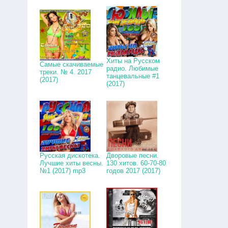
Хиты на Русском
Самые скачиваемые
радио. Любимые
треки. № 4. 2017
танцевальные #1
(2017)
(2017)
Русская дискотека.
Дворовые песни.
Лучшие хиты весны.
130 хитов. 60-70-80
№1 (2017) mp3
годов 2017 (2017)