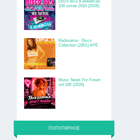
Disco 80-x в ремиксах
100 хитов 2016 (2026)
Radiorama - Disco
Collection (2001) APE
Music News For Forum
vol.180 (2026)
ПОПУЛЯРНОЕ