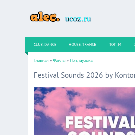
CLUB, DANCE
HOUSE, TRANCE
ПОП, М
Главная
»
Файлы
»
Поп, музыка
Festival Sounds 2026 by Konto