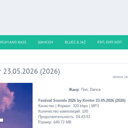
DRUM AND BASS
ШАНСОН
BLUES & JAZ
РЭП, ХИП-ХОП
r 23.05.2026 (2026)
26/05/24, 09
Жанр
: Поп, Dance
Festival Sounds 2026 by Kontor 23.05.2026 (2026)
Качество | Формат: 320 kbps | MP3
Количество композиций: 100
Продолжительность: 04:43:51
Размер: 649.72 MB