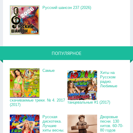
Русский шансон 237 (2026)
ПОПУЛЯРНОЕ
Самые
Хиты на
Русском
радио.
Любимые
скачиваемые треки. № 4. 2017
танцевальные #1 (2017)
(2017)
Русская
Дворовые
дискотека.
песни. 130
Лучшие
хитов. 60-70-
хиты весны.
80 годов