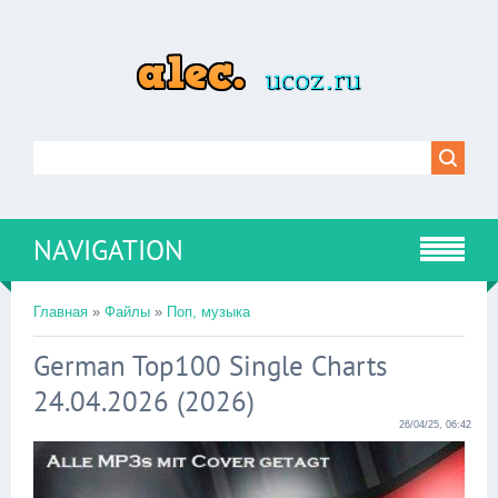
NAVIGATION
Главная
»
Файлы
»
Поп, музыка
German Top100 Single Charts
24.04.2026 (2026)
26/04/25, 06:42