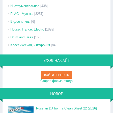
Инструментальная
[438]
FLAC - Музыка
[3251]
Видео клипы
[6]
House, Trance, Electro
[1899]
Drum and Bass
[166]
Классическая, Симфония
[84]
ВХОД НА САЙТ
ВОЙТИ ЧЕРЕЗ UID
Старая форма входа
НОВОЕ
Russian DJ from a Clean Sheet 22 (2026)