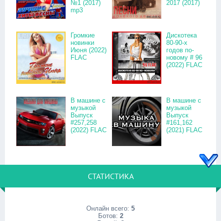
№1 (2017)
2017 (2017)
mp3
Громкие
Дискотека
новинки
80-90-х
Июня (2022)
годов по-
FLAC
новому # 96
(2022) FLAC
В машине с
В машине с
музыкой
музыкой
Выпуск
Выпуск
#257,258
#161,162
(2022) FLAC
(2021) FLAC
СТАТИСТИКА
Онлайн всего:
5
Ботов:
2