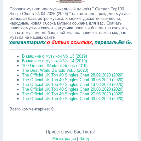
Сборник музыки или музыкальный альобм " German Top100
Single Charts 24.04.2026 (2026) " находиться в разделе музыка.
Большая база ретро музики, класики, дискотечные песни,
народные, новая сборка музыки собрана для вас. Скачать
новинки музыки скачать,
музыка
новинки бесплатно скачать,
скачать музыку альбом, mp3 музыка новинки, самая модная
музыка на нашем сайте
омментариях
о битых ссылках,
перезальём быстро.
В машине с музыкой Vol.13 (2019)
В машине с музыкой Vol.14 (2019)
100 Greatest Workout Songs (2019)
The Best World Ballads Vol.3 (2020)
The Official UK Top 40 Singles Chart 28.02.2020 (2020)
The Official UK Top 40 Singles Chart 06.03.2020 (2020)
The Official UK Top 40 Singles Chart 13.03.2020 (2020)
The Official UK Top 40 Singles Chart 20.03.2020 (2020)
The Official UK Top 40 Singles Chart 27.03.2020 (2020)
The Official UK Top 40 Singles Chart 03.04.2020 (2020)
Всего комментариев
:
0
Приветствую Вас
,
Гость
!
Регистрация
|
Вход