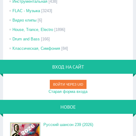
Инструментальная
[438]
FLAC - Музыка
[3243]
Видео клипы
[6]
House, Trance, Electro
[1896]
Drum and Bass
[166]
Классическая, Симфония
[84]
ВХОД НА САЙТ
ВОЙТИ ЧЕРЕЗ UID
Старая форма входа
НОВОЕ
Русский шансон 239 (2026)