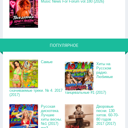
Music News For Forum vol.180 (2026)
ПОПУЛЯРНОЕ
Самые
Хиты на
Русском
радио.
Любимые
скачиваемые треки. № 4. 2017
танцевальные #1 (2017)
(2017)
Русская
Дворовые
дискотека.
песни. 130
Лучшие
хитов. 60-70-
хиты весны.
80 годов
№1 (2017)
2017 (2017)
mp3