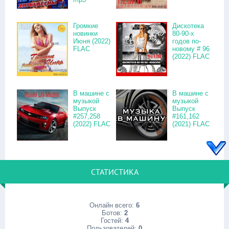
Громкие
Дискотека
новинки
80-90-х
Июня (2022)
годов по-
FLAC
новому # 96
(2022) FLAC
В машине с
В машине с
музыкой
музыкой
Выпуск
Выпуск
#257,258
#161,162
(2022) FLAC
(2021) FLAC
СТАТИСТИКА
Онлайн всего:
6
Ботов:
2
Гостей:
4
Пользователей:
0