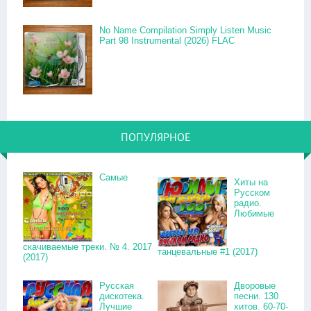
No Name Compilation Simply Listen Music
Part 98 Instrumental (2026) FLAC
ПОПУЛЯРНОЕ
Самые
Хиты на
Русском
радио.
Любимые
скачиваемые треки. № 4. 2017
танцевальные #1 (2017)
(2017)
Русская
Дворовые
дискотека.
песни. 130
Лучшие
хитов. 60-70-