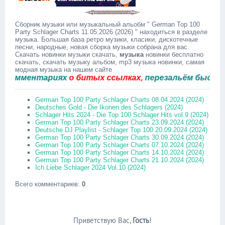
Сборник музыки или музыкальный альобм " German Top 100
Party Schlager Charts 11.05.2026 (2026) " находиться в разделе
музыка. Большая база ретро музики, класики, дискотечные
песни, народные, новая сборка музыки собрана для вас.
Скачать новинки музыки скачать,
музыка
новинки бесплатно
скачать, скачать музыку альбом, mp3 музыка новинки, самая
модная музыка на нашем сайте
мментариях
о битых ссылках,
перезальём быстро.
German Top 100 Party Schlager Charts 08.04.2024 (2024)
Deutsches Gold - Die Ikonen des Schlagers (2024)
Schlager Hits 2024 - Die Top 100 Schlager Hits vol.9 (2024)
German Top 100 Party Schlager Charts 23.09.2024 (2024)
Deutsche DJ Playlist - Schlager Top 100 20.09.2024 (2024)
German Top 100 Party Schlager Charts 30.09.2024 (2024)
German Top 100 Party Schlager Charts 07.10.2024 (2024)
German Top 100 Party Schlager Charts 14.10.2024 (2024)
German Top 100 Party Schlager Charts 21.10.2024 (2024)
Ich Liebe Schlager 2024 Vol.10 (2024)
Всего комментариев
:
0
Приветствую Вас
,
Гость
!