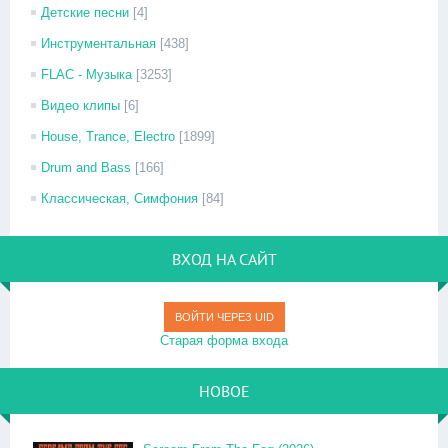
Детские песни
[4]
Инструментальная
[438]
FLAC - Музыка
[3253]
Видео клипы
[6]
House, Trance, Electro
[1899]
Drum and Bass
[166]
Классическая, Симфония
[84]
ВХОД НА САЙТ
ВОЙТИ ЧЕРЕЗ UID
Старая форма входа
НОВОЕ