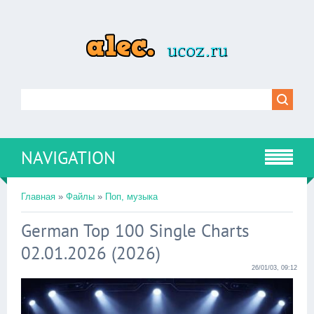
NAVIGATION
Главная
»
Файлы
»
Поп, музыка
German Top 100 Single Charts
02.01.2026 (2026)
26/01/03, 09:12