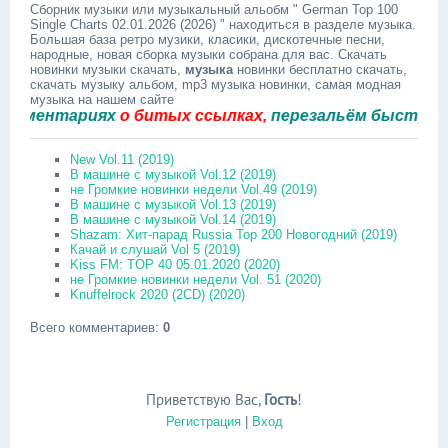
Сборник музыки или музыкальный альобм " German Top 100
Single Charts 02.01.2026 (2026) " находиться в разделе музыка.
Большая база ретро музики, класики, дискотечные песни,
народные, новая сборка музыки собрана для вас. Скачать
новинки музыки скачать,
музыка
новинки бесплатно скачать,
скачать музыку альбом, mp3 музыка новинки, самая модная
музыка на нашем сайте
ентариях
о битых ссылках,
перезальём быстро.
New Vol.11 (2019)
В машине с музыкой Vol.12 (2019)
не Громкие новинки недели Vol.49 (2019)
В машине с музыкой Vol.13 (2019)
В машине с музыкой Vol.14 (2019)
Shazam: Хит-парад Russia Top 200 Новогодний (2019)
Качай и слушай Vol 5 (2019)
Kiss FM: TOP 40 05.01.2020 (2020)
не Громкие новинки недели Vol. 51 (2020)
Knuffelrock 2020 (2CD) (2020)
Всего комментариев
:
0
Приветствую Вас
,
Гость
!
Регистрация
|
Вход