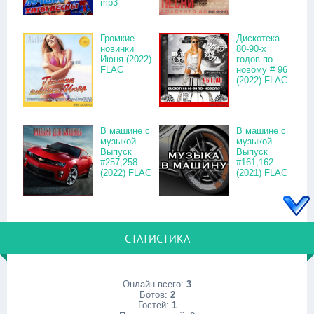
mp3
Громкие
Дискотека
новинки
80-90-х
Июня (2022)
годов по-
FLAC
новому # 96
(2022) FLAC
В машине с
В машине с
музыкой
музыкой
Выпуск
Выпуск
#257,258
#161,162
(2022) FLAC
(2021) FLAC
СТАТИСТИКА
Онлайн всего:
3
Ботов:
2
Гостей:
1