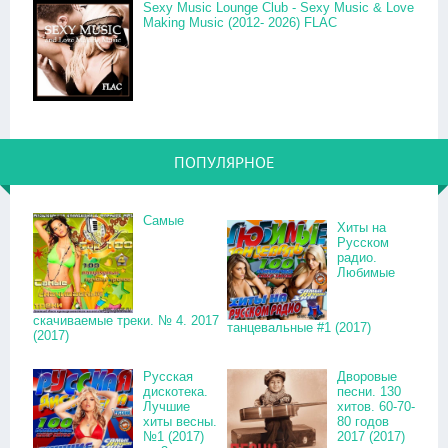
Sexy Music Lounge Club - Sexy Music & Love
Making Music (2012- 2026) FLAC
ПОПУЛЯРНОЕ
Самые
Хиты на
Русском
радио.
Любимые
скачиваемые треки. № 4. 2017
танцевальные #1 (2017)
(2017)
Русская
Дворовые
дискотека.
песни. 130
Лучшие
хитов. 60-70-
хиты весны.
80 годов
№1 (2017)
2017 (2017)