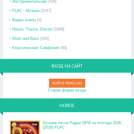
Инструментальная
[438]
FLAC - Музыка
[3247]
Видео клипы
[6]
House, Trance, Electro
[1899]
Drum and Bass
[166]
Классическая, Симфония
[84]
ВХОД НА САЙТ
ВОЙТИ ЧЕРЕЗ UID
Старая форма входа
НОВОЕ
Лучшие песни Радио DFM за полгода 2026
(2026) FLAC