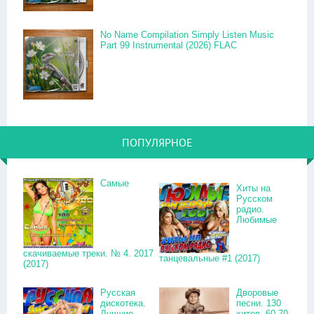
No Name Compilation Simply Listen Music
Part 99 Instrumental (2026) FLAC
ПОПУЛЯРНОЕ
Самые
Хиты на
Русском
радио.
Любимые
скачиваемые треки. № 4. 2017
танцевальные #1 (2017)
(2017)
Русская
Дворовые
дискотека.
песни. 130
Лучшие
хитов. 60-70-