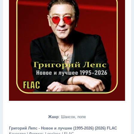
Жанр
: Шансон, попe
Григорий Лепс - Новое и лучшее (1995-2026) (2026) FLAC
Качество | Формат: Lossless | FLAC