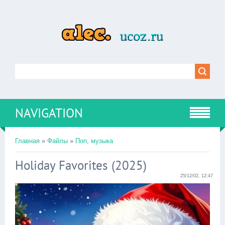
NAVIGATION
Главная
»
Файлы
»
Поп, музыка
Holiday Favorites (2025)
25/12/02, 12:47