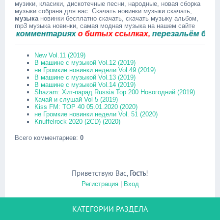
музики, класики, дискотечные песни, народные, новая сборка
музыки собрана для вас. Скачать новинки музыки скачать,
музыка
новинки бесплатно скачать, скачать музыку альбом,
mp3 музыка новинки, самая модная музыка на нашем сайте
комментариях
о битых ссылках,
перезальём быстро.
New Vol.11 (2019)
В машине с музыкой Vol.12 (2019)
не Громкие новинки недели Vol.49 (2019)
В машине с музыкой Vol.13 (2019)
В машине с музыкой Vol.14 (2019)
Shazam: Хит-парад Russia Top 200 Новогодний (2019)
Качай и слушай Vol 5 (2019)
Kiss FM: TOP 40 05.01.2020 (2020)
не Громкие новинки недели Vol. 51 (2020)
Knuffelrock 2020 (2CD) (2020)
Всего комментариев
:
0
Приветствую Вас
,
Гость
!
Регистрация
|
Вход
КАТЕГОРИИ РАЗДЕЛА