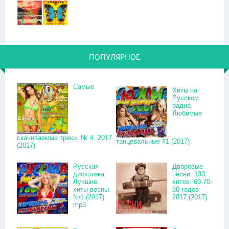
ПОПУЛЯРНОЕ
Самые
Хиты на
Русском
радио.
Любимые
скачиваемые треки. № 4. 2017
танцевальные #1 (2017)
(2017)
Русская
Дворовые
дискотека.
песни. 130
Лучшие
хитов. 60-70-
хиты весны.
80 годов
№1 (2017)
2017 (2017)
mp3