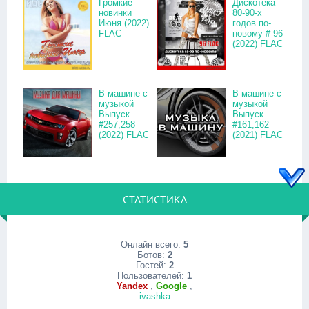
Громкие
Дискотека
новинки
80-90-х
Июня (2022)
годов по-
FLAC
новому # 96
(2022) FLAC
В машине с
В машине с
музыкой
музыкой
Выпуск
Выпуск
#257,258
#161,162
(2022) FLAC
(2021) FLAC
СТАТИСТИКА
Онлайн всего:
5
Ботов:
2
Гостей:
2
Пользователей:
1
Yandex
,
Google
,
ivashka