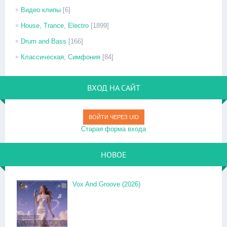
Видео клипы
[6]
House, Trance, Electro
[1899]
Drum and Bass
[166]
Классическая, Симфония
[84]
ВХОД НА САЙТ
ВОЙТИ ЧЕРЕЗ UID
Старая форма входа
НОВОЕ
Vox And Groove (2026)