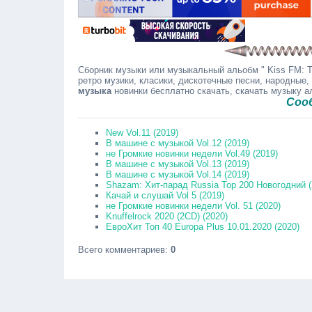
Сборник музыки или музыкальный альобм " Kiss FM: T
ретро музики, класики, дискотечные песни, народные,
музыка
новинки бесплатно скачать, скачать музыку 
Сообщайте
New Vol.11 (2019)
В машине с музыкой Vol.12 (2019)
не Громкие новинки недели Vol.49 (2019)
В машине с музыкой Vol.13 (2019)
В машине с музыкой Vol.14 (2019)
Shazam: Хит-парад Russia Top 200 Новогодний (
Качай и слушай Vol 5 (2019)
не Громкие новинки недели Vol. 51 (2020)
Knuffelrock 2020 (2CD) (2020)
ЕвроХит Топ 40 Europa Plus 10.01.2020 (2020)
Всего комментариев
:
0