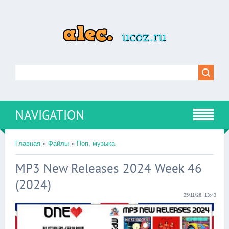
NAVIGATION
Главная
»
Файлы
»
Поп, музыка
MP3 New Releases 2024 Week 46
(2024)
25/11/26, 13:43