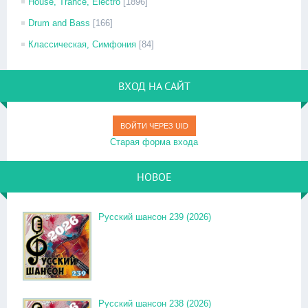
House, Trance, Electro
[1896]
Drum and Bass
[166]
Классическая, Симфония
[84]
ВХОД НА САЙТ
ВОЙТИ ЧЕРЕЗ UID
Старая форма входа
НОВОЕ
Русский шансон 239 (2026)
Русский шансон 238 (2026)