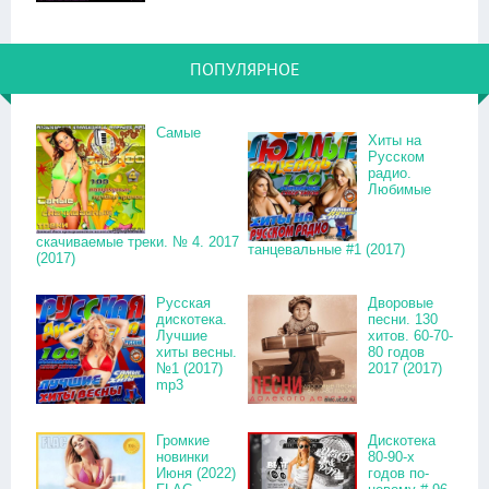
ПОПУЛЯРНОЕ
Самые
Хиты на
Русском
радио.
Любимые
скачиваемые треки. № 4. 2017
танцевальные #1 (2017)
(2017)
Русская
Дворовые
дискотека.
песни. 130
Лучшие
хитов. 60-70-
хиты весны.
80 годов
№1 (2017)
2017 (2017)
mp3
Громкие
Дискотека
новинки
80-90-х
Июня (2022)
годов по-