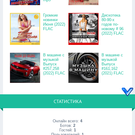
Громкие
Дискотека
новинки
80-90-х
Июня (2022)
годов по-
FLAC
новому # 96
(2022) FLAC
В машине с
В машине с
музыкой
музыкой
Выпуск
Выпуск
#257,258
#161,162
(2022) FLAC
(2021) FLAC
СТАТИСТИКА
Онлайн всего:
4
Ботов:
2
Гостей:
1
Пользователей:
1