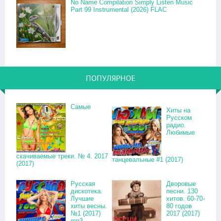
No Name Compilation Simply Listen Music
Part 99 Instrumental (2026) FLAC
ПОПУЛЯРНОЕ
Самые
Хиты на
Русском
радио.
Любимые
скачиваемые треки. № 4. 2017
танцевальные #1 (2017)
(2017)
Русская
Дворовые
дискотека.
песни. 130
Лучшие
хитов. 60-70-
хиты весны.
80 годов
№1 (2017)
2017 (2017)
mp3