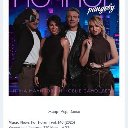
Жанр
: Pop, Dance
Music News For Forum vol.140 (2025)
Качество | Формат: 320 kbps | MP3