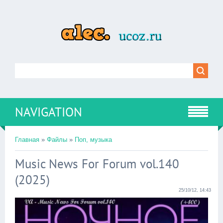
NAVIGATION
Главная
»
Файлы
»
Поп, музыка
Music News For Forum vol.140
(2025)
25/10/12, 14:43