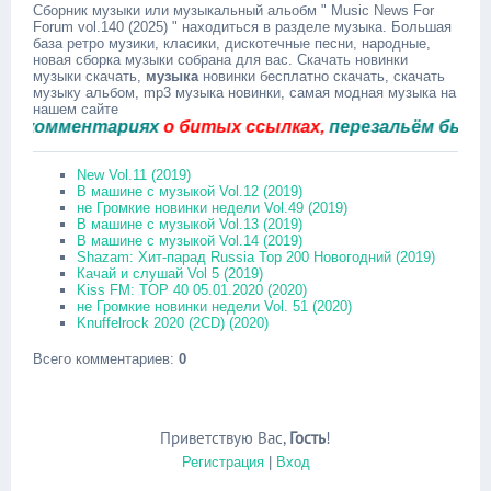
Сборник музыки или музыкальный альобм " Music News For
Forum vol.140 (2025) " находиться в разделе музыка. Большая
база ретро музики, класики, дискотечные песни, народные,
новая сборка музыки собрана для вас. Скачать новинки
музыки скачать,
музыка
новинки бесплатно скачать, скачать
музыку альбом, mp3 музыка новинки, самая модная музыка на
нашем сайте
омментариях
о битых ссылках,
перезальём быстро.
New Vol.11 (2019)
В машине с музыкой Vol.12 (2019)
не Громкие новинки недели Vol.49 (2019)
В машине с музыкой Vol.13 (2019)
В машине с музыкой Vol.14 (2019)
Shazam: Хит-парад Russia Top 200 Новогодний (2019)
Качай и слушай Vol 5 (2019)
Kiss FM: TOP 40 05.01.2020 (2020)
не Громкие новинки недели Vol. 51 (2020)
Knuffelrock 2020 (2CD) (2020)
Всего комментариев
:
0
Приветствую Вас
,
Гость
!
Регистрация
|
Вход