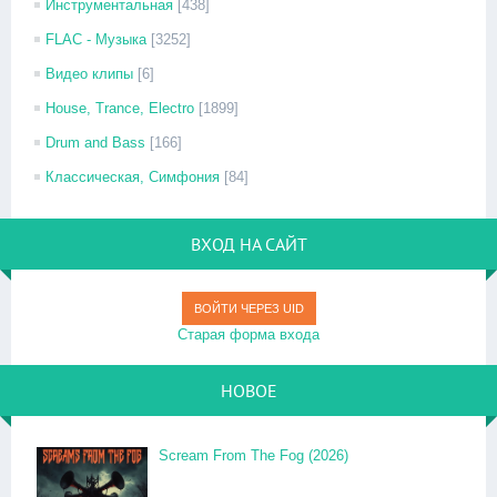
Инструментальная
[438]
FLAC - Музыка
[3252]
Видео клипы
[6]
House, Trance, Electro
[1899]
Drum and Bass
[166]
Классическая, Симфония
[84]
ВХОД НА САЙТ
ВОЙТИ ЧЕРЕЗ UID
Старая форма входа
НОВОЕ
Scream From The Fog (2026)