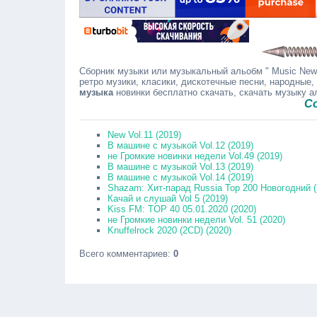
Сборник музыки или музыкальный альобм " Music News 
ретро музики, класики, дискотечные песни, народные,
музыка
новинки бесплатно скачать, скачать музыку 
Сообщайт
New Vol.11 (2019)
В машине с музыкой Vol.12 (2019)
не Громкие новинки недели Vol.49 (2019)
В машине с музыкой Vol.13 (2019)
В машине с музыкой Vol.14 (2019)
Shazam: Хит-парад Russia Top 200 Новогодний (
Качай и слушай Vol 5 (2019)
Kiss FM: TOP 40 05.01.2020 (2020)
не Громкие новинки недели Vol. 51 (2020)
Knuffelrock 2020 (2CD) (2020)
Всего комментариев
:
0