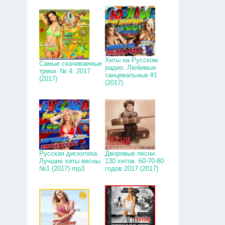
Хиты на Русском
Самые скачиваемые
радио. Любимые
треки. № 4. 2017
танцевальные #1
(2017)
(2017)
Русская дискотека.
Дворовые песни.
Лучшие хиты весны.
130 хитов. 60-70-80
№1 (2017) mp3
годов 2017 (2017)