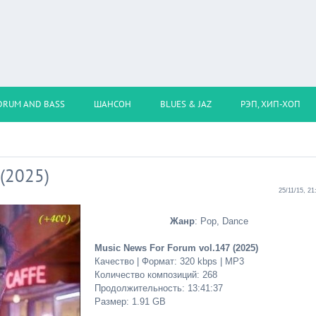
DRUM AND BASS
ШАНСОН
BLUES & JAZ
РЭП, ХИП-ХОП
 (2025)
25/11/15, 21
Жанр
: Pop, Dance
Music News For Forum vol.147 (2025)
Качество | Формат: 320 kbps | MP3
Количество композиций: 268
Продолжительность: 13:41:37
Размер: 1.91 GB