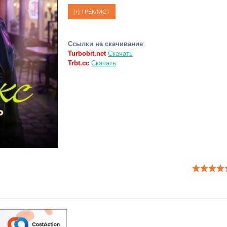
Ссылки на скачивание
:
Turbobit.net
Скачать
Trbt.cc
Скачать