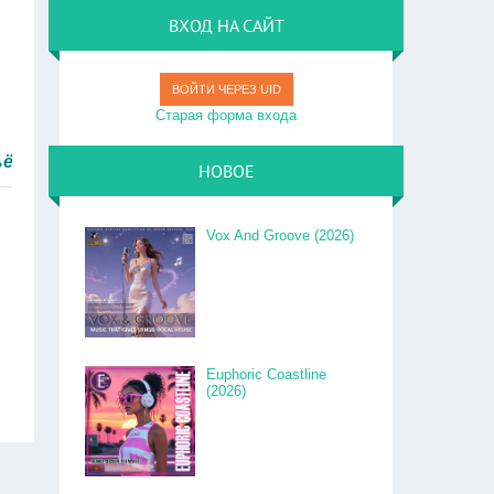
ВХОД НА САЙТ
ВОЙТИ ЧЕРЕЗ UID
Старая форма входа
тро.
НОВОЕ
Vox And Groove (2026)
Euphoric Coastline
(2026)