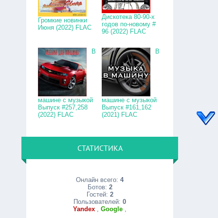
Дискотека 80-90-х
Громкие новинки
годов по-новому #
Июня (2022) FLAC
96 (2022) FLAC
В
В
машине с музыкой
машине с музыкой
Выпуск #257,258
Выпуск #161,162
(2022) FLAC
(2021) FLAC
СТАТИСТИКА
Онлайн всего:
4
Ботов:
2
Гостей:
2
Пользователей:
0
Yandex
,
Google
,