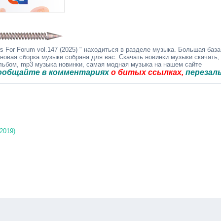
For Forum vol.147 (2025) " находиться в разделе музыка. Большая база
 новая сборка музыки собрана для вас. Скачать новинки музыки скачать,
альбом, mp3 музыка новинки, самая модная музыка на нашем сайте
е в комментариях
о битых ссылках,
перезальём быс
2019)