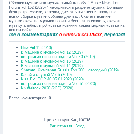
Сборник музыки или музыкальный альобм " Music News For
Forum vol.152 (2025) " находиться в разделе музыка. Большая
база ретро музики, класики, дискотечные песни, народные,
новая сборка музыки собрана для вас. Скачать новинки
музыки скачать,
музыка
новинки бесплатно скачать, скачать
музыку альбом, mp3 музыка новинки, самая модная музыка на
нашем сайте
е в комментариях
о битых ссылках,
перезальём быс
New Vol.11 (2019)
В машине с музыкой Vol.12 (2019)
не Громкие новинки недели Vol.49 (2019)
В машине с музыкой Vol.13 (2019)
В машине с музыкой Vol.14 (2019)
Shazam: Хит-парад Russia Top 200 Новогодний (2019)
Качай и слушай Vol 5 (2019)
Kiss FM: TOP 40 05.01.2020 (2020)
не Громкие новинки недели Vol. 51 (2020)
Knuffelrock 2020 (2CD) (2020)
Всего комментариев
:
0
Приветствую Вас
,
Гость
!
Регистрация
|
Вход