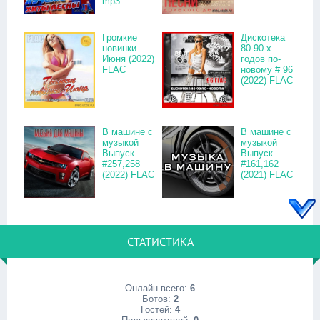
mp3
Громкие
Дискотека
новинки
80-90-х
Июня (2022)
годов по-
FLAC
новому # 96
(2022) FLAC
В машине с
В машине с
музыкой
музыкой
Выпуск
Выпуск
#257,258
#161,162
(2022) FLAC
(2021) FLAC
СТАТИСТИКА
Онлайн всего:
6
Ботов:
2
Гостей:
4