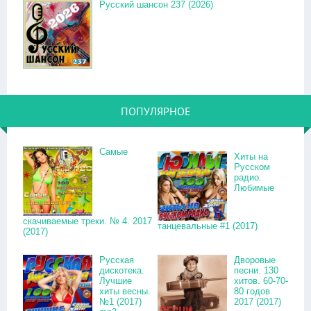
Русский шансон 237 (2026)
ПОПУЛЯРНОЕ
Самые
Хиты на
Русском
радио.
Любимые
скачиваемые треки. № 4. 2017
танцевальные #1 (2017)
(2017)
Русская
Дворовые
дискотека.
песни. 130
Лучшие
хитов. 60-70-
хиты весны.
80 годов
№1 (2017)
2017 (2017)