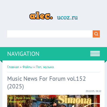
NAVIGATION
Главная
»
Файлы
»
Поп, музыка
Music News For Forum vol.152
(2025)
25/12/25, 08:22