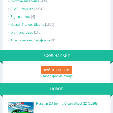
Инструментальная
[438]
FLAC - Музыка
[3251]
Видео клипы
[6]
House, Trance, Electro
[1899]
Drum and Bass
[166]
Классическая, Симфония
[84]
ВХОД НА САЙТ
ВОЙТИ ЧЕРЕЗ UID
Старая форма входа
НОВОЕ
Russian DJ from a Clean Sheet 22 (2026)