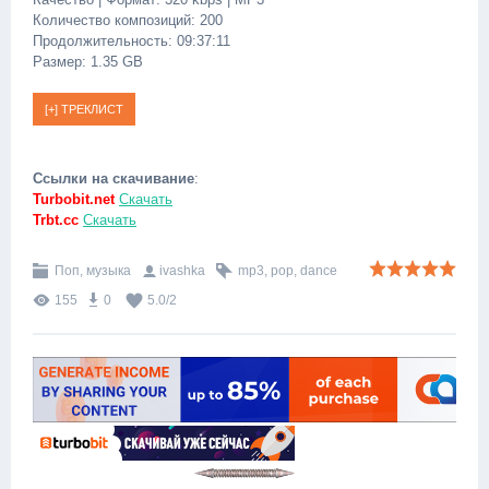
Количество композиций: 200
Продолжительность: 09:37:11
Размер: 1.35 GB
Ссылки на скачивание
:
Turbobit.net
Скачать
Trbt.cc
Скачать
Поп, музыка
ivashka
mp3
,
pop
,
dance
155
0
5.0
/
2