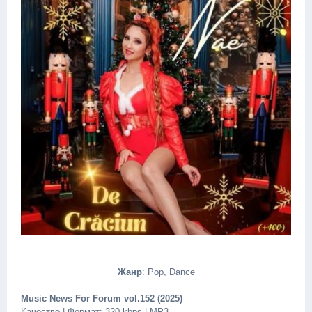
Жанр
: Pop, Dance
Music News For Forum vol.152 (2025)
Качество | Формат: 320 kbps | MP3