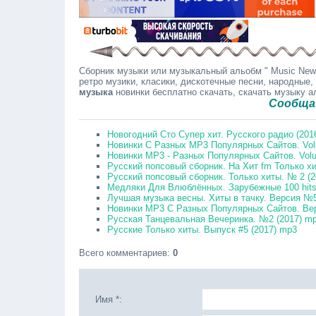
Сборник музыки или музыкальный альобм " Music News 
ретро музики, класики, дискотечные песни, народные,
музыка
новинки бесплатно скачать, скачать музыку 
Сообщайте в 
Новогодний Сто Супер хит. Русского радио (201
Новинки С Разных MP3 Популярных Сайтов. Vol
Новинки MP3 - Разных Популярных Сайтов. Volu
Русский попсовый сборник. На Хит fm Только хи
Русский попсовый сборник. Только хиты. № 2 (
Медляки Для Влюблённых. Зарубежные 100 hits
Лучшая музыка весны. Хиты в тачку. Версия №5
Новинки MP3 С Разных Популярных Сайтов. Вер
Русская Танцевальная Вечеринка. №2 (2017) m
Русские Только хиты. Выпуск #5 (2017) mp3
Всего комментариев
:
0
Имя *: