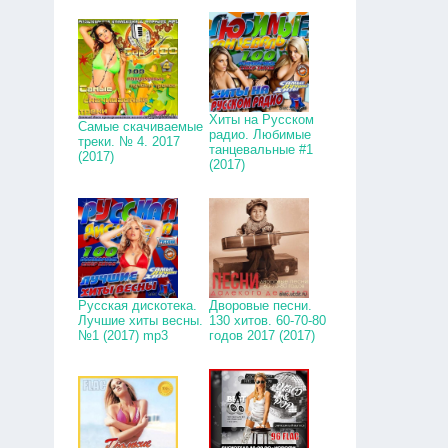
Хиты на Русском
Самые скачиваемые
радио. Любимые
треки. № 4. 2017
танцевальные #1
(2017)
(2017)
Русская дискотека.
Дворовые песни.
Лучшие хиты весны.
130 хитов. 60-70-80
№1 (2017) mp3
годов 2017 (2017)