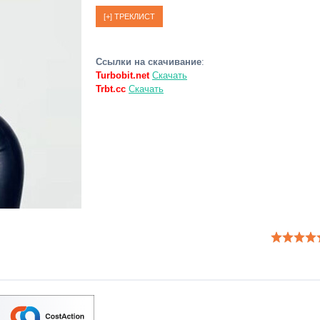
Ссылки на скачивание
:
Turbobit.net
Скачать
Trbt.cc
Скачать