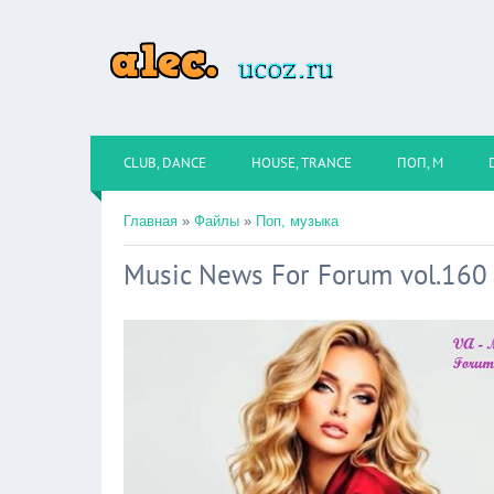
CLUB, DANCE
HOUSE, TRANCE
ПОП, М
Главная
»
Файлы
»
Поп, музыка
Music News For Forum vol.160