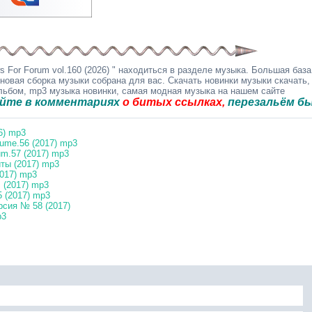
For Forum vol.160 (2026) " находиться в разделе музыка. Большая база
 новая сборка музыки собрана для вас. Скачать новинки музыки скачать,
альбом, mp3 музыка новинки, самая модная музыка на нашем сайте
комментариях
о битых ссылках,
перезальём быстро.
6) mp3
ume.56 (2017) mp3
m.57 (2017) mp3
ты (2017) mp3
2017) mp3
 (2017) mp3
 (2017) mp3
сия № 58 (2017)
p3