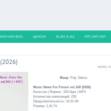
DRUM AND BASS
ШАНСОН
BLUES & JAZ
РЭП, ХИП-ХОП
 (2026)
26/02/03, 12
Жанр
: Pop, Dance
Music News For Forum vol.160 (2026)
Качество | Формат: 320 kbps | MP3
Количество композиций: 230
Продолжительность: 10:31:49
Размер: 1,41 Гб