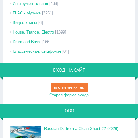
Инструментальная
[438]
FLAC - Музыка
[3251]
Видео клипы
[6]
House, Trance, Electro
[1899]
Drum and Bass
[166]
Классическая, Симфония
[84]
ВХОД НА САЙТ
ВОЙТИ ЧЕРЕЗ UID
Старая форма входа
НОВОЕ
Russian DJ from a Clean Sheet 22 (2026)