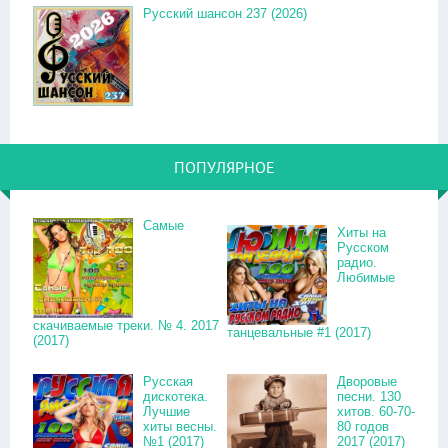
Русский шансон 237 (2026)
ПОПУЛЯРНОЕ
Самые
Хиты на
Русском
радио.
Любимые
скачиваемые треки. № 4. 2017
танцевальные #1 (2017)
(2017)
Русская
Дворовые
дискотека.
песни. 130
Лучшие
хитов. 60-70-
хиты весны.
80 годов
№1 (2017)
2017 (2017)