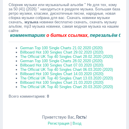
Сборник музыки или музыкальный альобм " Не для тех, кому
за 50 (41) (2026) " находиться в разделе музыка. Большая база
ретро музики, класики, дискотечные песни, народные, новая
сборка музыки собрана для вас. Скачать новинки музыки
скачать,
музыка
новинки бесплатно скачать, скачать музыку
альбом, mp3 музыка новинки, самая модная музыка на нашем
сайте
комментариях
о битых ссылках,
перезальём быстро.
German Top 100 Single Charts 21.02.2020 (2020)
Billboard Hot 100 Singles Chart 29.02.2020 (2020)
The Official UK Top 40 Singles Chart 28.02.2020 (2020)
German Top 100 Single Charts 28.02.2020 (2020)
Billboard Hot 100 Singles Chart 07.03.2020 (2020)
The Official UK Top 40 Singles Chart 06.03.2020 (2020)
Billboard Hot 100 Singles Chart 14.03.2020 (2020)
The Official UK Top 40 Singles Chart 13.03.2020 (2020)
Billboard Hot 100 Singles Chart 21.03.2020 (2020)
The Official UK Top 40 Singles Chart 20.03.2020 (2020)
Всего комментариев
:
0
Приветствую Вас
,
Гость
!
Регистрация
|
Вход