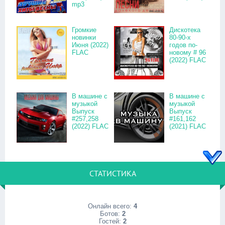
mp3
Громкие
Дискотека
новинки
80-90-х
Июня (2022)
годов по-
FLAC
новому # 96
(2022) FLAC
В машине с
В машине с
музыкой
музыкой
Выпуск
Выпуск
#257,258
#161,162
(2022) FLAC
(2021) FLAC
СТАТИСТИКА
Онлайн всего:
4
Ботов:
2
Гостей:
2