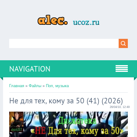
NAVIGATION
Главная
»
Файлы
»
Поп, музыка
Не для тех, кому за 50 (41) (2026)
26/04/10, 12:49