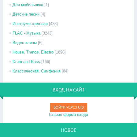
Для мобильника
[1]
Детские песни
[4]
Инструментальная
[438]
FLAC - Музыка
[3243]
Видео клипы
[6]
House, Trance, Electro
[1896]
Drum and Bass
[166]
Классическая, Симфония
[84]
ВХОД НА САЙТ
ВОЙТИ ЧЕРЕЗ UID
Старая форма входа
НОВОЕ