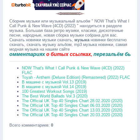
Сборник музыки или музыкальный альобм " NOW That's What I
Call Punk & New Wave (4CD) (2022) " находиться в разделе
музыка. Большая база ретро музики, класики, дискотечные
песни, народные, новая сборка музыки собрана для вас.
Скачать новинки музыки скачать,
музыка
новинки бесплатно
скачать, скачать музыку альбом, mp3 музыка новинки, самая
модная музыка на нашем сайте
омментариях
о битых ссылках,
перезальём быстро.
NOW That's What I Call Punk & New Wave (4CD) (2022)
FLAC
Toyah - Anthem (Deluxe Edition) (Remastered) (2022) FLAC
В машине с музыкой Vol.13 (2019)
В машине с музыкой Vol.14 (2019)
100 Greatest Workout Songs (2019)
The Best World Ballads Vol.3 (2020)
The Official UK Top 40 Singles Chart 28.02.2020 (2020)
The Official UK Top 40 Singles Chart 06.03.2020 (2020)
The Official UK Top 40 Singles Chart 13.03.2020 (2020)
The Official UK Top 40 Singles Chart 20.03.2020 (2020)
Всего комментариев
:
0