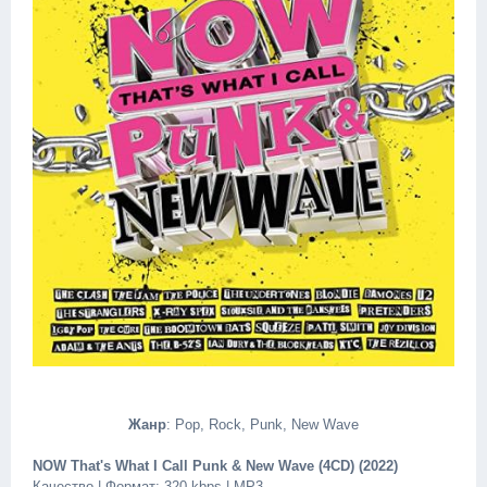
Жанр
: Pop, Rock, Punk, New Wave
NOW That's What I Call Punk & New Wave (4CD) (2022)
Качество | Формат: 320 kbps | MP3