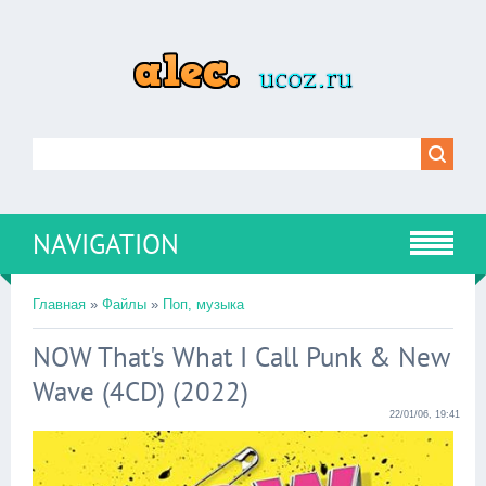
NAVIGATION
Главная
»
Файлы
»
Поп, музыка
NOW That's What I Call Punk & New
Wave (4CD) (2022)
22/01/06, 19:41