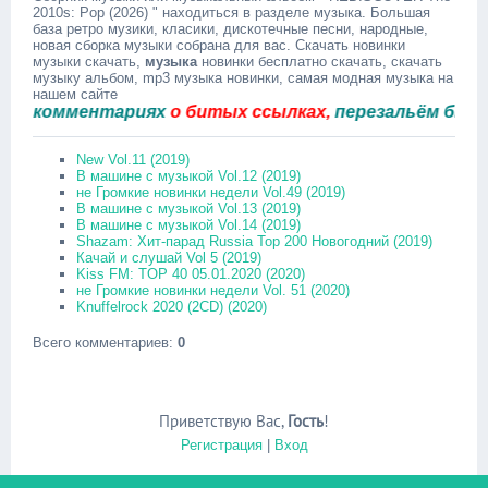
2010s: Pop (2026) " находиться в разделе музыка. Большая
база ретро музики, класики, дискотечные песни, народные,
новая сборка музыки собрана для вас. Скачать новинки
музыки скачать,
музыка
новинки бесплатно скачать, скачать
музыку альбом, mp3 музыка новинки, самая модная музыка на
нашем сайте
комментариях
о битых ссылках,
перезальём быстро.
New Vol.11 (2019)
В машине с музыкой Vol.12 (2019)
не Громкие новинки недели Vol.49 (2019)
В машине с музыкой Vol.13 (2019)
В машине с музыкой Vol.14 (2019)
Shazam: Хит-парад Russia Top 200 Новогодний (2019)
Качай и слушай Vol 5 (2019)
Kiss FM: TOP 40 05.01.2020 (2020)
не Громкие новинки недели Vol. 51 (2020)
Knuffelrock 2020 (2CD) (2020)
Всего комментариев
:
0
Приветствую Вас
,
Гость
!
Регистрация
|
Вход