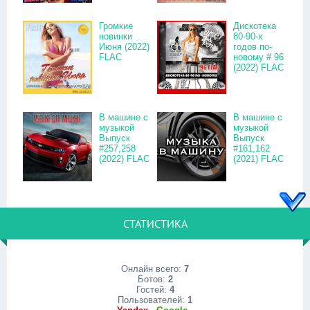
Громкие
Дискотека
новинки
80-90-х
Июня (2022)
годов по-
FLAC
новому # 96
(2022) FLAC
В машине с
В машине с
музыкой
музыкой
Выпуск
Выпуск
#257,258
#161,162
(2022) FLAC
(2021) FLAC
СТАТИСТИКА
Онлайн всего:
7
Ботов:
2
Гостей:
4
Пользователей:
1