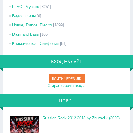
FLAC - Музыка
[3251]
Видео клипы
[6]
House, Trance, Electro
[1899]
Drum and Bass
[166]
Классическая, Симфония
[84]
ВХОД НА САЙТ
ВОЙТИ ЧЕРЕЗ UID
Старая форма входа
НОВОЕ
Russian Rock 2012-2013 by Zhuravlik (2026)