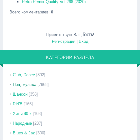
Retro Remix Quality Vol.268 (2020)
Всего комментариев
:
0
Приветствую Вас
,
Гость
!
Регистрация
|
Вход
КАТЕГОРИИ РАЗДЕЛА
Club, Dance
[892]
Поп, музыка
[7968]
Шансон
[358]
R'N'B
[165]
Хиты 80-х
[103]
Народные
[237]
Blues & Jaz
[300]