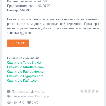
Количество композиций: 50
Продолжительность: 03:06:00
Размер: 449 MB
Новые и лучшие ремиксы, а так же кавер-версии нашумевших
ретро хитов в модной и современной обработке. Премьеры
песен и уникальные подборки от популярных исполнителей и
топовых диджеев.
Ссылки на скачивание:
Скачать с TurboBit.Net
Скачать с Nitroflare.com
Скачать с Rapidgator.net
Скачать с Gigapeta.com
Скачать с Katfile.com
Поп, музыка
ivashka
dance
,
electronic
,
Disco
,
pop
440
0
0.0
/
0