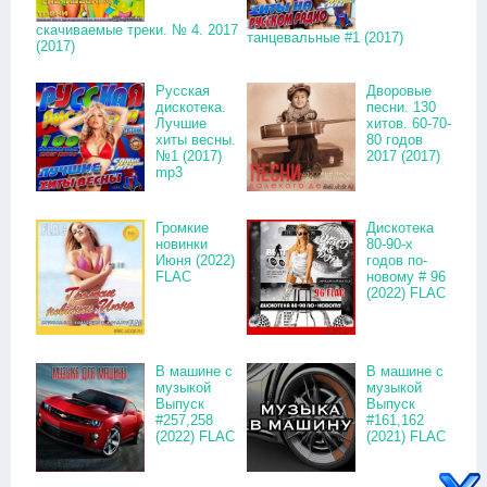
скачиваемые треки. № 4. 2017
танцевальные #1 (2017)
(2017)
Русская
Дворовые
дискотека.
песни. 130
Лучшие
хитов. 60-70-
хиты весны.
80 годов
№1 (2017)
2017 (2017)
mp3
Громкие
Дискотека
новинки
80-90-х
Июня (2022)
годов по-
FLAC
новому # 96
(2022) FLAC
В машине с
В машине с
музыкой
музыкой
Выпуск
Выпуск
#257,258
#161,162
(2022) FLAC
(2021) FLAC