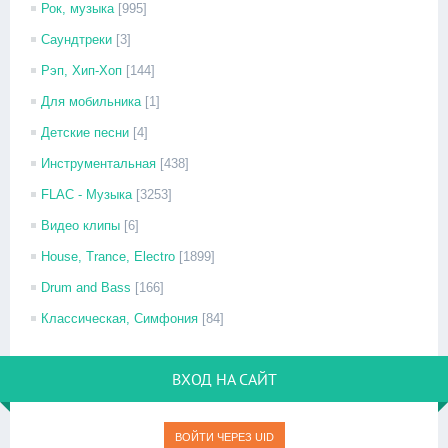
Рок, музыка
[995]
Саундтреки
[3]
Рэп, Хип-Хоп
[144]
Для мобильника
[1]
Детские песни
[4]
Инструментальная
[438]
FLAC - Музыка
[3253]
Видео клипы
[6]
House, Trance, Electro
[1899]
Drum and Bass
[166]
Классическая, Симфония
[84]
ВХОД НА САЙТ
ВОЙТИ ЧЕРЕЗ UID