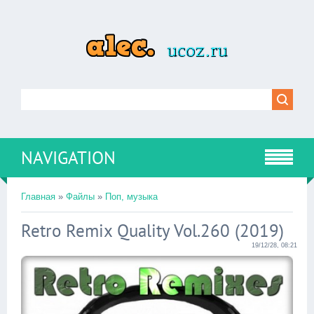
NAVIGATION
Главная
»
Файлы
»
Поп, музыка
Retro Remix Quality Vol.260 (2019)
19/12/28, 08:21