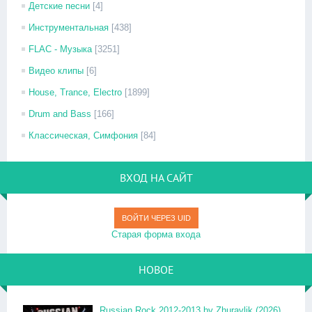
Детские песни
[4]
Инструментальная
[438]
FLAC - Музыка
[3251]
Видео клипы
[6]
House, Trance, Electro
[1899]
Drum and Bass
[166]
Классическая, Симфония
[84]
ВХОД НА САЙТ
ВОЙТИ ЧЕРЕЗ UID
Старая форма входа
НОВОЕ
Russian Rock 2012-2013 by Zhuravlik (2026)