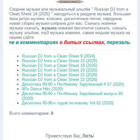
Сборник музыки или музыкальный альобм " Russian DJ from a
Clean Sheet 14 (2025) " находиться в разделе музыка. Большая
база ретро музики, класики, дискотечные песни, народные,
новая сборка музыки собрана для вас. Скачать новинки
музыки скачать,
музыка
новинки бесплатно скачать, скачать
музыку альбом, mp3 музыка новинки, самая модная музыка на
нашем сайте
 в комментариях
о битых ссылках,
перезальём быст
Russian DJ from a Clean Sheet 9 (2024)
Russian DJ from a Clean Sheet 15 (2025)
Russian DJ from a Clean Sheet 18 (2025)
Russian DJ from a Clean Sheet 20 (2026)
Russian DJ from a Clean Sheet 21 (2026)
Russian DJ from a Clean Sheet 22 (2026)
Дискотека 80-90 х По-Новому Зарубежный # 57 (2020)
90's Dance Hits (2020)
Дискотека 80-90 х По-Новому Зарубежный выпуск 60
(2020)
Дискотека 80-90-х годов по-новому Vol.62 (2020)
Всего комментариев
:
0
Приветствую Вас
,
Гость
!