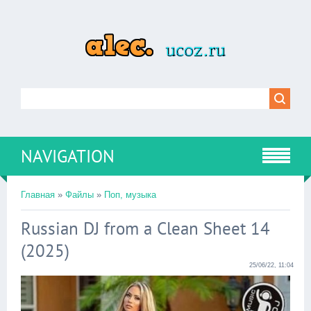
NAVIGATION
Главная
»
Файлы
»
Поп, музыка
Russian DJ from a Clean Sheet 14
(2025)
25/06/22, 11:04