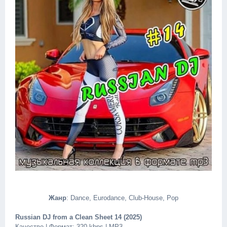
Жанр
: Dance, Eurodance, Club-House, Pop
Russian DJ from a Clean Sheet 14 (2025)
Качество | Формат: 320 kbps | MP3