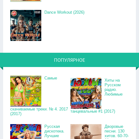
Dance Workout (2026)
ПОПУЛЯРНОЕ
Самые
Хиты на
Русском
радио.
Любимые
скачиваемые треки. № 4. 2017
танцевальные #1 (2017)
(2017)
Русская
Дворовые
дискотека.
песни. 130
Лучшие
хитов. 60-70-