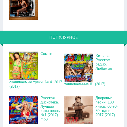
ПОПУЛЯРНОЕ
Самые
Хиты на
Русском
радио.
Любимые
скачиваемые треки. № 4. 2017
танцевальные #1 (2017)
(2017)
Русская
Дворовые
дискотека.
песни. 130
Лучшие
хитов. 60-70-
хиты весны.
80 годов
№1 (2017)
2017 (2017)
mp3