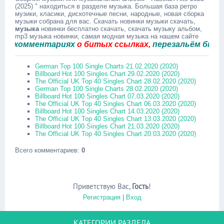
(2025) " находиться в разделе музыка. Большая база ретро
музики, класики, дискотечные песни, народные, новая сборка
музыки собрана для вас. Скачать новинки музыки скачать,
музыка
новинки бесплатно скачать, скачать музыку альбом,
mp3 музыка новинки, самая модная музыка на нашем сайте
комментариях
о битых ссылках,
перезальём быстро.
German Top 100 Single Charts 21.02.2020 (2020)
Billboard Hot 100 Singles Chart 29.02.2020 (2020)
The Official UK Top 40 Singles Chart 28.02.2020 (2020)
German Top 100 Single Charts 28.02.2020 (2020)
Billboard Hot 100 Singles Chart 07.03.2020 (2020)
The Official UK Top 40 Singles Chart 06.03.2020 (2020)
Billboard Hot 100 Singles Chart 14.03.2020 (2020)
The Official UK Top 40 Singles Chart 13.03.2020 (2020)
Billboard Hot 100 Singles Chart 21.03.2020 (2020)
The Official UK Top 40 Singles Chart 20.03.2020 (2020)
Всего комментариев
:
0
Приветствую Вас
,
Гость
!
Регистрация
|
Вход
КАТЕГОРИИ РАЗДЕЛА