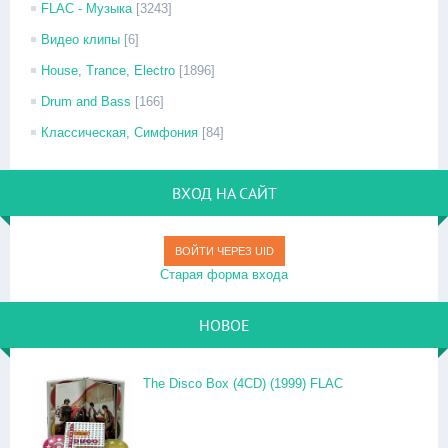
FLAC - Музыка
[3243]
Видео клипы
[6]
House, Trance, Electro
[1896]
Drum and Bass
[166]
Классическая, Симфония
[84]
ВХОД НА САЙТ
ВОЙТИ ЧЕРЕЗ UID
Старая форма входа
НОВОЕ
The Disco Box (4CD) (1999) FLAC