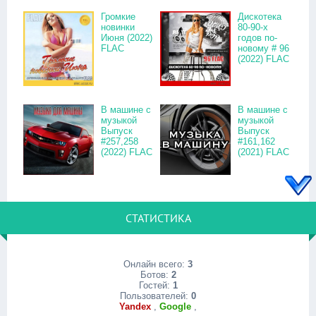
Громкие
Дискотека
новинки
80-90-х
Июня (2022)
годов по-
FLAC
новому # 96
(2022) FLAC
В машине с
В машине с
музыкой
музыкой
Выпуск
Выпуск
#257,258
#161,162
(2022) FLAC
(2021) FLAC
СТАТИСТИКА
Онлайн всего:
3
Ботов:
2
Гостей:
1
Пользователей:
0
Yandex
,
Google
,