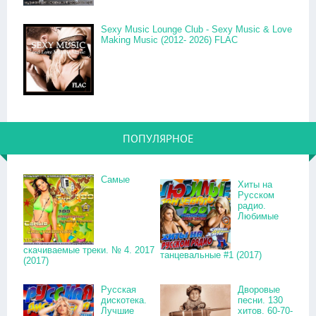
Sexy Music Lounge Club - Sexy Music & Love
Making Music (2012- 2026) FLAC
ПОПУЛЯРНОЕ
Самые
Хиты на
Русском
радио.
Любимые
скачиваемые треки. № 4. 2017
танцевальные #1 (2017)
(2017)
Русская
Дворовые
дискотека.
песни. 130
Лучшие
хитов. 60-70-