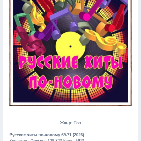
Жанр
: Поп
Русские хиты по-новому 69-71 (2026)
Качество | Формат: 128-320 kbps | MP3