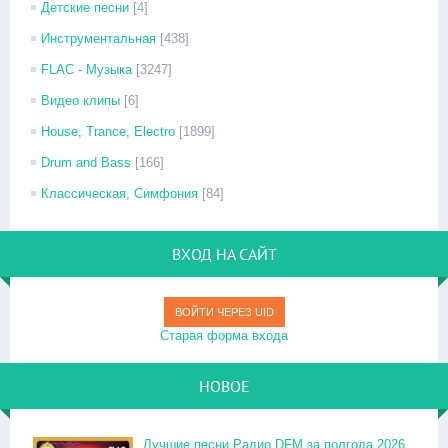
Детские песни
[4]
Инструментальная
[438]
FLAC - Музыка
[3247]
Видео клипы
[6]
House, Trance, Electro
[1899]
Drum and Bass
[166]
Классическая, Симфония
[84]
ВХОД НА САЙТ
ВОЙТИ ЧЕРЕЗ UID
Старая форма входа
НОВОЕ
Лучшие песни Радио DFM за полгода 2026