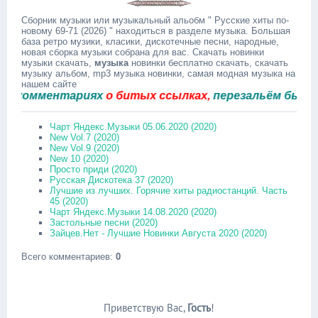
Сборник музыки или музыкальный альобм " Русские хиты по-
новому 69-71 (2026) " находиться в разделе музыка. Большая
база ретро музики, класики, дискотечные песни, народные,
новая сборка музыки собрана для вас. Скачать новинки
музыки скачать,
музыка
новинки бесплатно скачать, скачать
музыку альбом, mp3 музыка новинки, самая модная музыка на
нашем сайте
омментариях
о битых ссылках,
перезальём быстро.
Чарт Яндекс.Музыки 05.06.2020 (2020)
New Vol.7 (2020)
New Vol.9 (2020)
New 10 (2020)
Просто приди (2020)
Русская Дискотека 37 (2020)
Лучшие из лучших. Горячие хиты радиостанций. Часть
45 (2020)
Чарт Яндекс.Музыки 14.08.2020 (2020)
Застольные песни (2020)
Зайцев.Нет - Лучшие Новинки Августа 2020 (2020)
Всего комментариев
:
0
Приветствую Вас
,
Гость
!