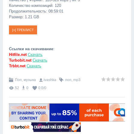
Количество композиций: 120
Продолжительность: 08:59:01
Размер: 1.21 GB
Ссылки на скачивание
:
Hitfile.net
Скачать
Turbobit.net
Скачать
Trbbt.net
Скачать
Поп, музыка
ivashka
поп
,
mp3
52
0
0.0
/
0