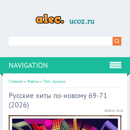
NAVIGATION
Главная
»
Файлы
»
Поп, музыка
Русские хиты по-новому 69-71
(2026)
26/06/14, 06:16