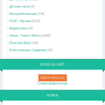
Детские песни
[4]
Инструментальная
[438]
FLAC - Музыка
[3243]
Видео клипы
[6]
House, Trance, Electro
[1899]
Drum and Bass
[166]
Классическая, Симфония
[84]
ВХОД НА САЙТ
ВОЙТИ ЧЕРЕЗ UID
Старая форма входа
НОВОЕ