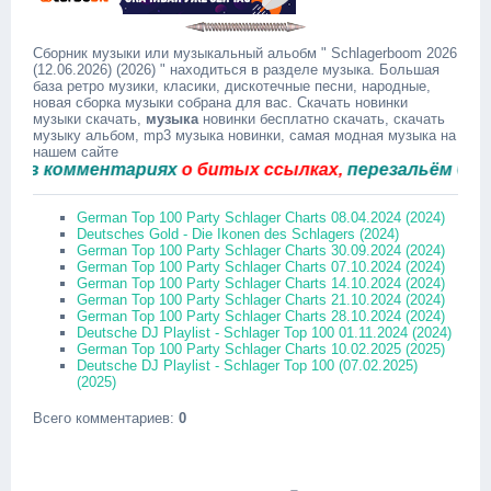
Сборник музыки или музыкальный альобм " Schlagerboom 2026
(12.06.2026) (2026) " находиться в разделе музыка. Большая
база ретро музики, класики, дискотечные песни, народные,
новая сборка музыки собрана для вас. Скачать новинки
музыки скачать,
музыка
новинки бесплатно скачать, скачать
музыку альбом, mp3 музыка новинки, самая модная музыка на
нашем сайте
 комментариях
о битых ссылках,
перезальём быстро
German Top 100 Party Schlager Charts 08.04.2024 (2024)
Deutsches Gold - Die Ikonen des Schlagers (2024)
German Top 100 Party Schlager Charts 30.09.2024 (2024)
German Top 100 Party Schlager Charts 07.10.2024 (2024)
German Top 100 Party Schlager Charts 14.10.2024 (2024)
German Top 100 Party Schlager Charts 21.10.2024 (2024)
German Top 100 Party Schlager Charts 28.10.2024 (2024)
Deutsche DJ Playlist - Schlager Top 100 01.11.2024 (2024)
German Top 100 Party Schlager Charts 10.02.2025 (2025)
Deutsche DJ Playlist - Schlager Top 100 (07.02.2025)
(2025)
Всего комментариев
:
0