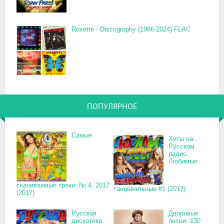
Roxette - Discography (1986-2024) FLAC
ПОПУЛЯРНОЕ
Самые
Хиты на
Русском
радио.
Любимые
скачиваемые треки. № 4. 2017
танцевальные #1 (2017)
(2017)
Русская
Дворовые
дискотека.
песни. 130