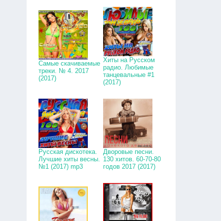
Хиты на Русском
Самые скачиваемые
радио. Любимые
треки. № 4. 2017
танцевальные #1
(2017)
(2017)
Русская дискотека.
Дворовые песни.
Лучшие хиты весны.
130 хитов. 60-70-80
№1 (2017) mp3
годов 2017 (2017)