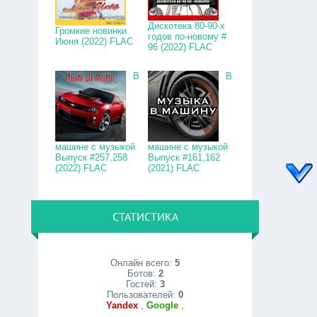
Дискотека 80-90-х
Громкие новинки
годов по-новому #
Июня (2022) FLAC
96 (2022) FLAC
В
В
машине с музыкой
машине с музыкой
Выпуск #257,258
Выпуск #161,162
(2022) FLAC
(2021) FLAC
СТАТИСТИКА
Онлайн всего:
5
Ботов:
2
Гостей:
3
Пользователей:
0
Yandex
,
Google
,