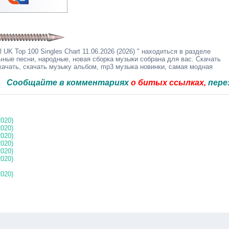
UK Top 100 Singles Chart 11.06.2026 (2026) " находиться в разделе
чные песни, народные, новая сборка музыки собрана для вас. Скачать
качать, скачать музыку альбом, mp3 музыка новинки, самая модная
айте в комментариях
о битых ссылках,
перезальём 
2020)
2020)
2020)
2020)
2020)
2020)
2020)