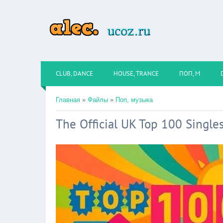
CLUB, DANCE
HOUSE, TRANCE
ПОП, М
Главная
»
Файлы
»
Поп, музыка
The Official UK Top 100 Single