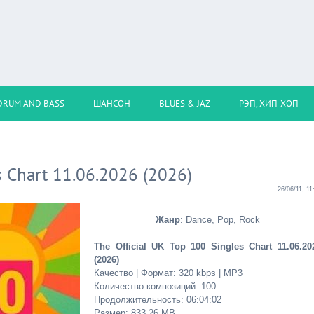
DRUM AND BASS
ШАНСОН
BLUES & JAZ
РЭП, ХИП-ХОП
s Chart 11.06.2026 (2026)
26/06/11, 11
Жанр
: Dance, Pop, Rock
The Official UK Top 100 Singles Chart 11.06.20
(2026)
Качество | Формат: 320 kbps | MP3
Количество композиций: 100
Продолжительность: 06:04:02
Размер: 833.26 MB