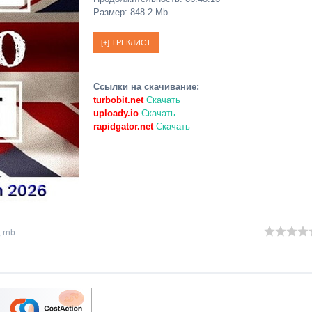
Размер: 848.2 Mb
Ссылки на скачивание:
turbobit.net
Скачать
uploady.io
Скачать
rapidgator.net
Скачать
,
rnb