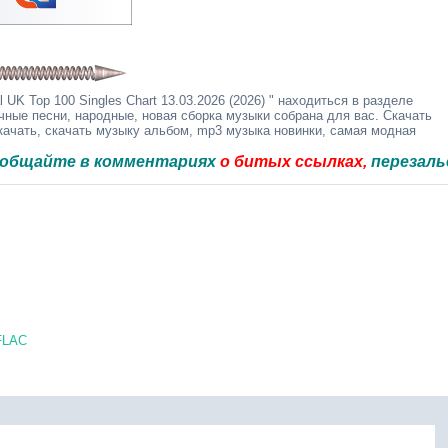
 UK Top 100 Singles Chart 13.03.2026 (2026) " находиться в разделе
чные песни, народные, новая сборка музыки собрана для вас. Скачать
качать, скачать музыку альбом, mp3 музыка новинки, самая модная
е в комментариях
о битых ссылках,
перезальём быст
 FLAC