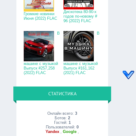
Дискотека 80-90-х
Громкие новинки
годов по-новому #
Июня (2022) FLAC
96 (2022) FLAC
В
В
машине с музыкой
машине с музыкой
Выпуск #257,258
Выпуск #161,162
(2022) FLAC
(2021) FLAC
СТАТИСТИКА
Онлайн всего:
3
Ботов:
2
Гостей:
1
Пользователей:
0
Yandex
,
Google
,