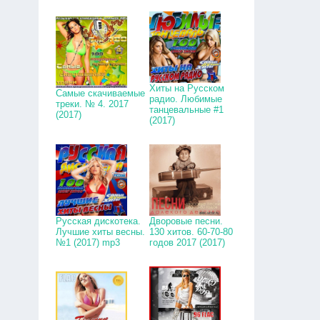
Хиты на Русском
Самые скачиваемые
радио. Любимые
треки. № 4. 2017
танцевальные #1
(2017)
(2017)
Русская дискотека.
Дворовые песни.
Лучшие хиты весны.
130 хитов. 60-70-80
№1 (2017) mp3
годов 2017 (2017)