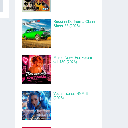
Russian DJ from a Clean
Sheet 22 (2026)
Music News For Forum
vol.180 (2026)
Vocal Trance NNM 8
(2026)