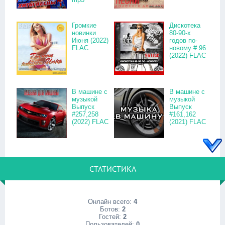
Громкие
Дискотека
новинки
80-90-х
Июня (2022)
годов по-
FLAC
новому # 96
(2022) FLAC
В машине с
В машине с
музыкой
музыкой
Выпуск
Выпуск
#257,258
#161,162
(2022) FLAC
(2021) FLAC
СТАТИСТИКА
Онлайн всего:
4
Ботов:
2
Гостей:
2
Пользователей:
0