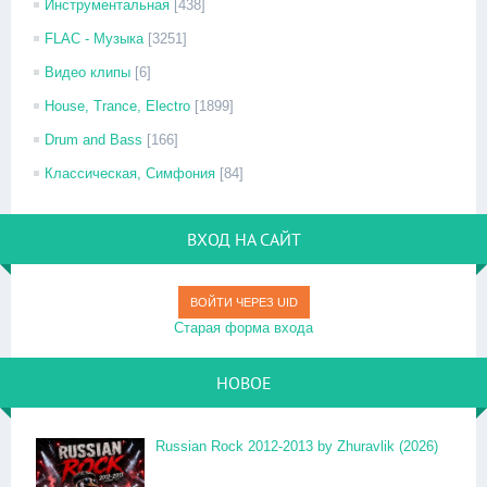
Инструментальная
[438]
FLAC - Музыка
[3251]
Видео клипы
[6]
House, Trance, Electro
[1899]
Drum and Bass
[166]
Классическая, Симфония
[84]
ВХОД НА САЙТ
ВОЙТИ ЧЕРЕЗ UID
Старая форма входа
НОВОЕ
Russian Rock 2012-2013 by Zhuravlik (2026)