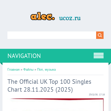
NAVIGATION
Главная
»
Файлы
»
Поп, музыка
The Official UK Top 100 Singles
Chart 28.11.2025 (2025)
25/11/30, 17:16