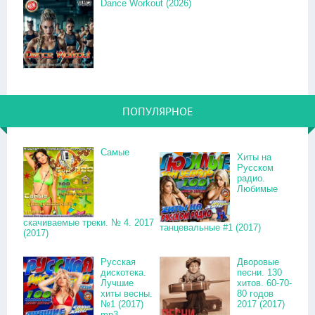
Dance Workout (2026)
ПОПУЛЯРНОЕ
Самые
Хиты на
Русском
радио.
Любимые
скачиваемые треки. № 4. 2017
танцевальные #1 (2017)
(2017)
Русская
Дворовые
дискотека.
песни. 130
Лучшие
хитов. 60-70-
хиты весны.
80 годов
№1 (2017)
2017 (2017)
mp3