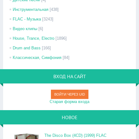
Инструментальная
[438]
FLAC - Музыка
[3243]
Видео клипы
[6]
House, Trance, Electro
[1896]
Drum and Bass
[166]
Классическая, Симфония
[84]
ВХОД НА САЙТ
ВОЙТИ ЧЕРЕЗ UID
Старая форма входа
НОВОЕ
The Disco Box (4CD) (1999) FLAC