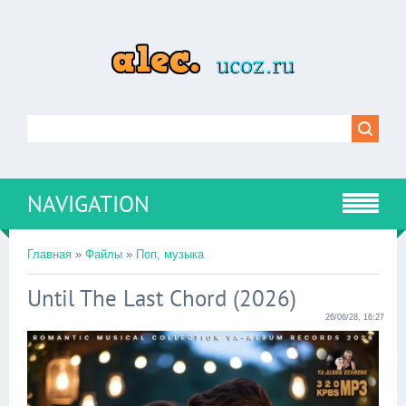
NAVIGATION
Главная
»
Файлы
»
Поп, музыка
Until The Last Chord (2026)
26/06/28, 16:27