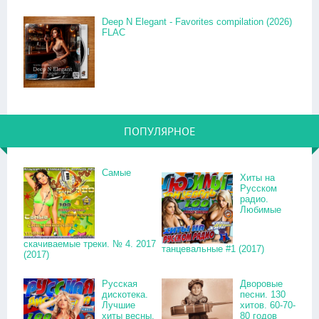
Deep N Elegant - Favorites compilation (2026)
FLAC
ПОПУЛЯРНОЕ
Самые
Хиты на
Русском
радио.
Любимые
скачиваемые треки. № 4. 2017
танцевальные #1 (2017)
(2017)
Русская
Дворовые
дискотека.
песни. 130
Лучшие
хитов. 60-70-
хиты весны.
80 годов