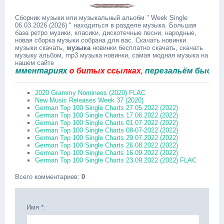
Сборник музыки или музыкальный альобм " Week Single
06.03.2026 (2026) " находиться в разделе музыка. Большая
база ретро музики, класики, дискотечные песни, народные,
новая сборка музыки собрана для вас. Скачать новинки
музыки скачать,
музыка
новинки бесплатно скачать, скачать
музыку альбом, mp3 музыка новинки, самая модная музыка на
нашем сайте
ментариях
о битых ссылках,
перезальём быстро.
2020 Grammy Nominees (2020) FLAC
New Music Releases Week 37 (2020)
German Top 100 Single Charts 27.05.2022 (2022)
German Top 100 Single Charts 17.06.2022 (2022)
German Top 100 Single Charts 01.07.2022 (2022)
German Top 100 Single Charts 08-07-2022 (2022)
German Top 100 Single Charts 29.07.2022 (2022)
German Top 100 Single Charts 26.08.2022 (2022)
German Top 100 Single Charts 16.09.2022 (2022)
German Top 100 Single Charts 23.09.2022 (2022) FLAC
Всего комментариев
:
0
Имя *: