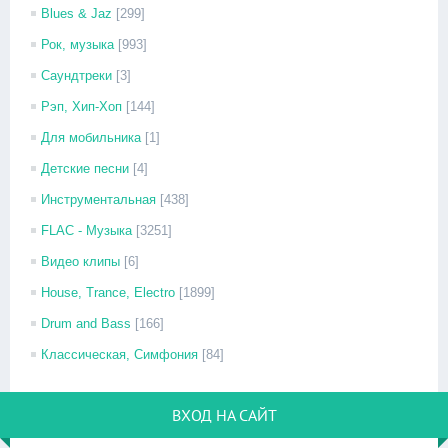
Blues & Jaz
[299]
Рок, музыка
[993]
Саундтреки
[3]
Рэп, Хип-Хоп
[144]
Для мобильника
[1]
Детские песни
[4]
Инструментальная
[438]
FLAC - Музыка
[3251]
Видео клипы
[6]
House, Trance, Electro
[1899]
Drum and Bass
[166]
Классическая, Симфония
[84]
ВХОД НА САЙТ