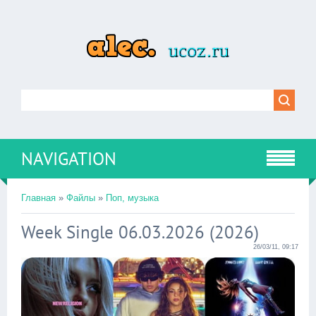
NAVIGATION
Главная
»
Файлы
»
Поп, музыка
Week Single 06.03.2026 (2026)
26/03/11, 09:17