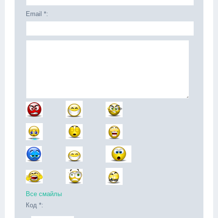
Email *:
Все смайлы
Код *: