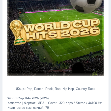
Жанр:
Pop, Dance, Rock, Rap, Hip Hop, Country Rock
World Cup Hits 2026 (2026)
Качество | Формат: MP3 + Cover | 320 Kbps / Stereo / 44100 Hz
Количество композиций: 79