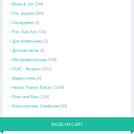
Blues & Jaz
[299]
Рок, музыка
[994]
Саундтреки
[3]
Рэп, Хип-Хоп
[144]
Для мобильника
[1]
Детские песни
[4]
Инструментальная
[438]
FLAC - Музыка
[3251]
Видео клипы
[6]
House, Trance, Electro
[1899]
Drum and Bass
[166]
Классическая, Симфония
[84]
ВХОД НА САЙТ