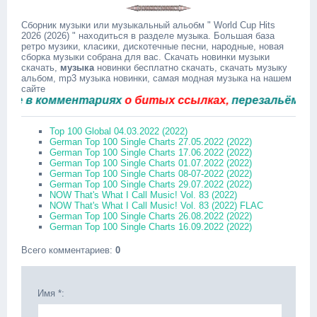
Сборник музыки или музыкальный альобм " World Cup Hits
2026 (2026) " находиться в разделе музыка. Большая база
ретро музики, класики, дискотечные песни, народные, новая
сборка музыки собрана для вас. Скачать новинки музыки
скачать,
музыка
новинки бесплатно скачать, скачать музыку
альбом, mp3 музыка новинки, самая модная музыка на нашем
сайте
в комментариях
о битых ссылках,
перезальём быстро
Top 100 Global 04.03.2022 (2022)
German Top 100 Single Charts 27.05.2022 (2022)
German Top 100 Single Charts 17.06.2022 (2022)
German Top 100 Single Charts 01.07.2022 (2022)
German Top 100 Single Charts 08-07-2022 (2022)
German Top 100 Single Charts 29.07.2022 (2022)
NOW That's What I Call Music! Vol. 83 (2022)
NOW That's What I Call Music! Vol. 83 (2022) FLAC
German Top 100 Single Charts 26.08.2022 (2022)
German Top 100 Single Charts 16.09.2022 (2022)
Всего комментариев
:
0
Имя *: