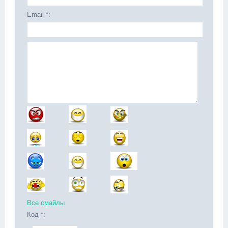
Email *:
Все смайлы
Код *: