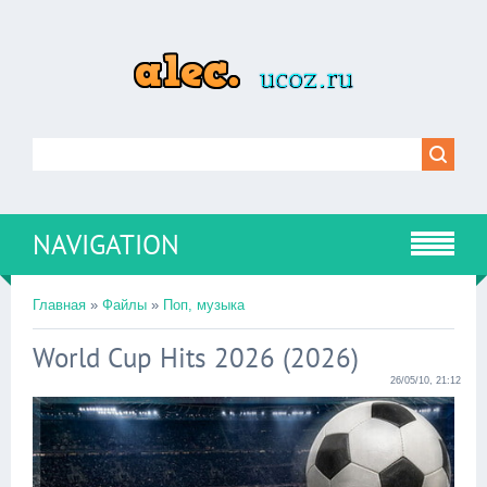
NAVIGATION
Главная
»
Файлы
»
Поп, музыка
World Cup Hits 2026 (2026)
26/05/10, 21:12