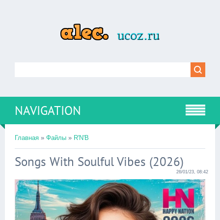
NAVIGATION
Главная
»
Файлы
»
R'N'B
Songs With Soulful Vibes (2026)
26/01/23, 08:42