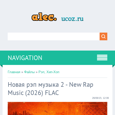
NAVIGATION
Главная
»
Файлы
»
Рэп, Хип-Хоп
Новая рэп музыка 2 - New Rap
Music (2026) FLAC
26/06/15, 12:06