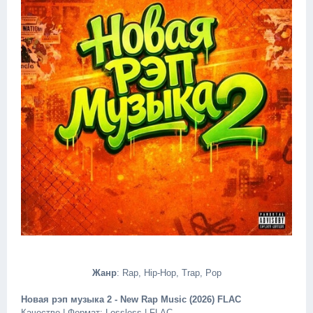
Жанр
: Rap, Hip-Hop, Trap, Pop
Новая рэп музыка 2 - New Rap Music (2026) FLAC
Качество | Формат: Lossless | FLAC