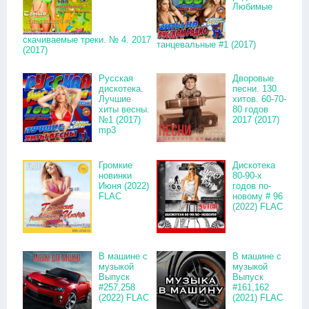
Любимые
скачиваемые треки. № 4. 2017
танцевальные #1 (2017)
(2017)
Русская
Дворовые
дискотека.
песни. 130
Лучшие
хитов. 60-70-
хиты весны.
80 годов
№1 (2017)
2017 (2017)
mp3
Громкие
Дискотека
новинки
80-90-х
Июня (2022)
годов по-
FLAC
новому # 96
(2022) FLAC
В машине с
В машине с
музыкой
музыкой
Выпуск
Выпуск
#257,258
#161,162
(2022) FLAC
(2021) FLAC