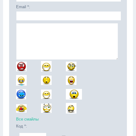
Email *:
Все смайлы
Код *: