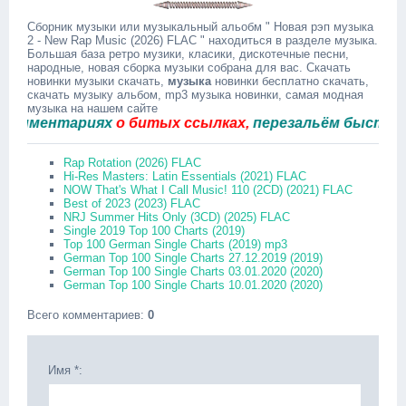
Сборник музыки или музыкальный альобм " Новая рэп музыка
2 - New Rap Music (2026) FLAC " находиться в разделе музыка.
Большая база ретро музики, класики, дискотечные песни,
народные, новая сборка музыки собрана для вас. Скачать
новинки музыки скачать,
музыка
новинки бесплатно скачать,
скачать музыку альбом, mp3 музыка новинки, самая модная
музыка на нашем сайте
ментариях
о битых ссылках,
перезальём быстро.
Rap Rotation (2026) FLAC
Hi-Res Masters: Latin Essentials (2021) FLAC
NOW That's What I Call Music! 110 (2CD) (2021) FLAC
Best of 2023 (2023) FLAC
NRJ Summer Hits Only (3CD) (2025) FLAC
Single 2019 Top 100 Charts (2019)
Top 100 German Single Charts (2019) mp3
German Top 100 Single Charts 27.12.2019 (2019)
German Top 100 Single Charts 03.01.2020 (2020)
German Top 100 Single Charts 10.01.2020 (2020)
Всего комментариев
:
0
Имя *: