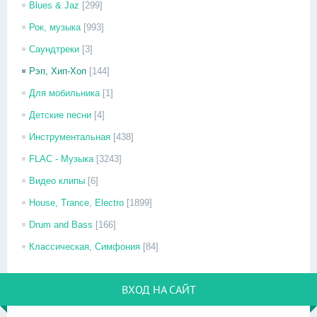
Blues & Jaz
[299]
Рок, музыка
[993]
Саундтреки
[3]
Рэп, Хип-Хоп
[144]
Для мобильника
[1]
Детские песни
[4]
Инструментальная
[438]
FLAC - Музыка
[3243]
Видео клипы
[6]
House, Trance, Electro
[1899]
Drum and Bass
[166]
Классическая, Симфония
[84]
ВХОД НА САЙТ