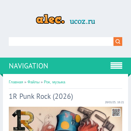
NAVIGATION
Главная
»
Файлы
»
Рок, музыка
1R Punk Rock (2026)
26/01/25, 16:21