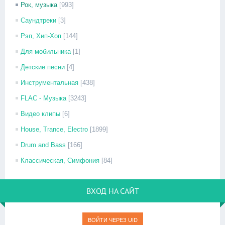
Рок, музыка
[993]
Саундтреки
[3]
Рэп, Хип-Хоп
[144]
Для мобильника
[1]
Детские песни
[4]
Инструментальная
[438]
FLAC - Музыка
[3243]
Видео клипы
[6]
House, Trance, Electro
[1899]
Drum and Bass
[166]
Классическая, Симфония
[84]
ВХОД НА САЙТ
ВОЙТИ ЧЕРЕЗ UID