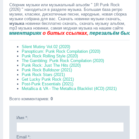
Сборник музыки или музыкальный альобм " 1R Punk Rock
(2026) " находиться в разделе музыка. Большая база ретро
музики, класики, дискотечные песни, народные, новая сборка
музыки собрана для вас. Скачать новинки музыки скачать,
музыка
новинки бесплатно скачать, скачать музыку альбом,
mp3 музыка новинки, самая модная музыка на нашем сайте
мментариях
о битых ссылках,
перезальём быстро.
Silent Mutiny Vol.02 (2020)
Panopticum: Punk Rock Compilation (2020)
Punk Rock Rolling Style (2020)
The Gambling: Punk Rock Compilation (2020)
Punk Rock: Just The Hits (2020)
Punk Rock Bulldozer (2021)
Punk Rock Stars (2021)
Get Lucky Punk Rock (2021)
Post-Punk Essentials (2021)
Metallica & VA - The Metallica Blacklist (4CD) (2021)
Всего комментариев
:
0
Имя *:
Email *: