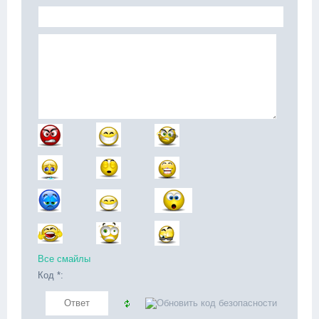
Все смайлы
Код *: