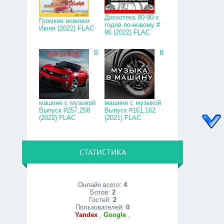
Дискотека 80-90-х
Громкие новинки
годов по-новому #
Июня (2022) FLAC
96 (2022) FLAC
В
В
машине с музыкой
машине с музыкой
Выпуск #257,258
Выпуск #161,162
(2022) FLAC
(2021) FLAC
СТАТИСТИКА
Онлайн всего:
4
Ботов:
2
Гостей:
2
Пользователей:
0
Yandex
,
Google
,