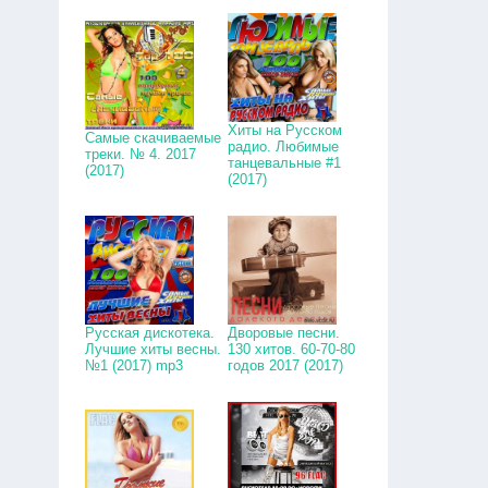
Хиты на Русском
Самые скачиваемые
радио. Любимые
треки. № 4. 2017
танцевальные #1
(2017)
(2017)
Русская дискотека.
Дворовые песни.
Лучшие хиты весны.
130 хитов. 60-70-80
№1 (2017) mp3
годов 2017 (2017)