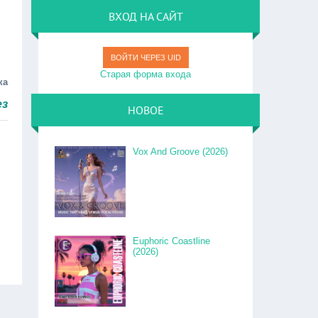
ВХОД НА САЙТ
ВОЙТИ ЧЕРЕЗ UID
Старая форма входа
ка
 быстро.
НОВОЕ
Vox And Groove (2026)
Euphoric Coastline
(2026)