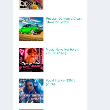
Russian DJ from a Clean
Sheet 22 (2026)
Music News For Forum
vol.180 (2026)
Vocal Trance NNM 8
(2026)