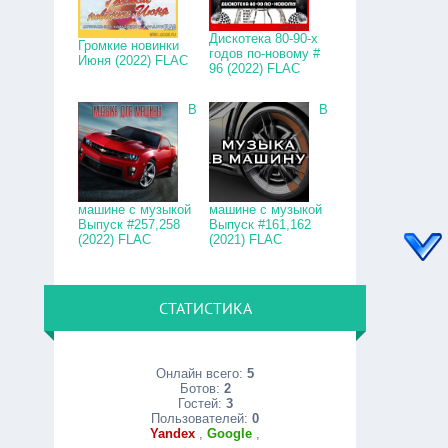
Дискотека 80-90-х
Громкие новинки
годов по-новому #
Июня (2022) FLAC
96 (2022) FLAC
В
В
машине с музыкой
машине с музыкой
Выпуск #257,258
Выпуск #161,162
(2022) FLAC
(2021) FLAC
СТАТИСТИКА
Онлайн всего:
5
Ботов:
2
Гостей:
3
Пользователей:
0
Yandex
,
Google
,