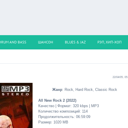
DRUM AND BASS
ШАНСОН
BLUES & JAZ
РЭП, ХИП-ХОП
22/04/05, 05
Жанр
: Rock, Hard Rock, Classic Rock
All New Rock 2 (2022)
Качество | Формат: 320 kbps | MP3
Количество композиций: 114
Продолжительность: 06:59:09
Размер: 1020 MB