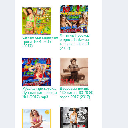
Хиты на Русском
Самые скачиваемые
радио. Любимые
треки. № 4. 2017
танцевальные #1
(2017)
(2017)
Русская дискотека.
Дворовые песни.
Лучшие хиты весны.
130 хитов. 60-70-80
№1 (2017) mp3
годов 2017 (2017)