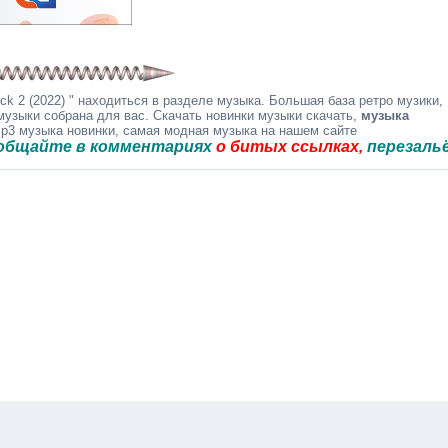
k 2 (2022) " находиться в разделе музыка. Большая база ретро музики,
музыки собрана для вас. Скачать новинки музыки скачать,
музыка
mp3 музыка новинки, самая модная музыка на нашем сайте
 в комментариях
о битых ссылках,
перезальём быст