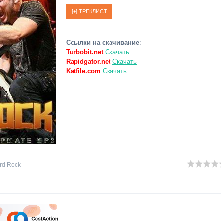
Ссылки на скачивание
:
Turbobit.net
Скачать
Rapidgator.net
Скачать
Katfile.com
Скачать
rd Rock